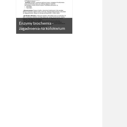
Enzymy biochemia -
zagadnienia na kolokwium