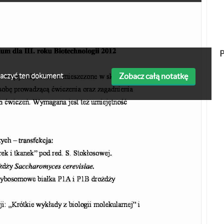
P
Zobacz całą notatkę
obaczyć ten dokument