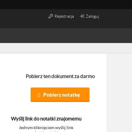
Rejestracja
Zaloguj
Pobierz ten dokument za darmo
Pobierz notatkę
Wyślij link do notatki znajomemu
Jednym kliknięciem wyślij link