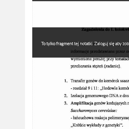
To tylko fragment tej notatki. Zaloguj się aby z