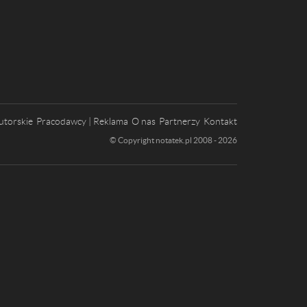
utorskie
Pracodawcy | Reklama
O nas
Partnerzy
Kontakt
© Copyright notatek.pl 2008 - 2026