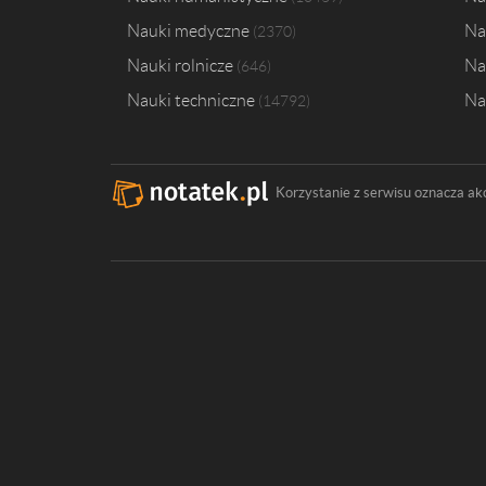
Nauki medyczne
Na
2370
Nauki rolnicze
Na
646
Nauki techniczne
Na
14792
Korzystanie z serwisu oznacza ak