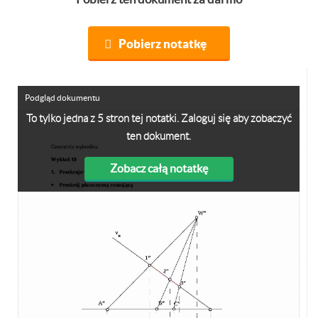
Pobierz notatkę
Podgląd dokumentu
To tylko jedna z 5 stron tej notatki. Zaloguj się aby zobaczyć
ten dokument.
Zobacz całą notatkę