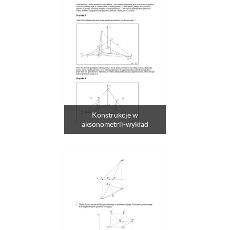
Konstrukcje w
aksonometrii-wykład