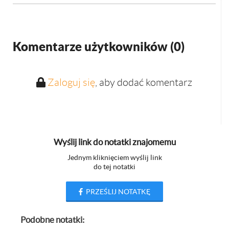
Komentarze użytkowników (
0
)
Zaloguj się
, aby dodać komentarz
Wyślij link do notatki znajomemu
Jednym kliknięciem wyślij link
do tej notatki
PRZEŚLIJ NOTATKĘ
Podobne notatki: