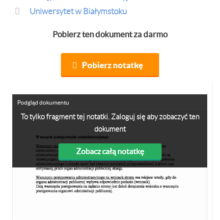
Uniwersytet w Białymstoku
Pobierz ten dokument za darmo
Pobierz notatkę
Podgląd dokumentu
To tylko fragment tej notatki. Zaloguj się aby zobaczyć ten
dokument
Zobacz całą notatkę