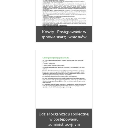
Koszty - Postępowanie w
sprawie skarg i wniosków
Udział organizacji społecznej
w postępowaniu
administracyjnym