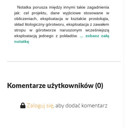
Notatka porusza między innymi takie zagadnienia
jak: cel projektu, dane wyjściowe stosowane w
obliczeniach, eksploatacja w kształcie prostokąta,
skład litologiczny górotworu, eksploatacja z zawałem
stropu w górotworze naruszonym wcześniejszą
eksploatacją jednego z pokładów.
... zobacz całą
notatkę
Komentarze użytkowników (
0
)
Zaloguj się
, aby dodać komentarz