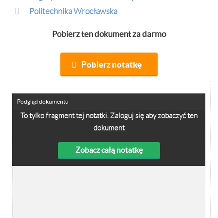
Politechnika Wrocławska
Pobierz ten dokument za darmo
Pobierz notatkę
Podgląd dokumentu
To tylko fragment tej notatki. Zaloguj się aby zobaczyć ten
dokument
Zobacz całą notatkę