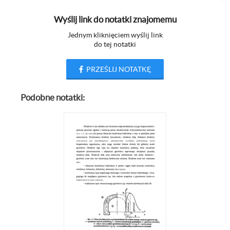
Wyślij link do notatki znajomemu
Jednym kliknięciem wyślij link
do tej notatki
PRZEŚLIJ NOTATKĘ
Podobne notatki: