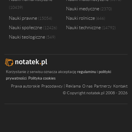
10439
Nauki medyczne
2370
Nauki prawne
Nauki rolnicze
15054
646
Nauki społeczne
Nauki techniczne
12426
14792
Nauki teologiczne
549
Korzystanie z serwisu oznacza akceptację
regulaminu
i
polityki
prywatności
.
Polityka cookies
Prawa autorskie
Pracodawcy | Reklama
O nas
Partnerzy
Kontakt
© Copyright notatek.pl 2008 - 2026