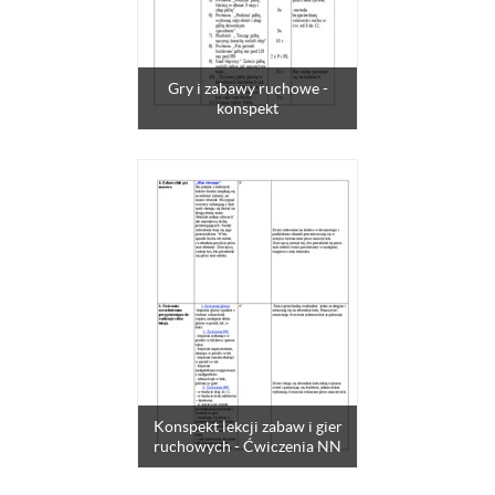
Gry i zabawy ruchowe -
konspekt
Konspekt lekcji zabaw i gier
ruchowych - Ćwiczenia NN