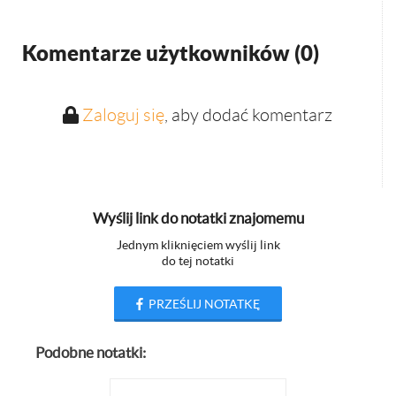
Komentarze użytkowników (
0
)
Zaloguj się
, aby dodać komentarz
Wyślij link do notatki znajomemu
Jednym kliknięciem wyślij link
do tej notatki
PRZEŚLIJ NOTATKĘ
Podobne notatki: