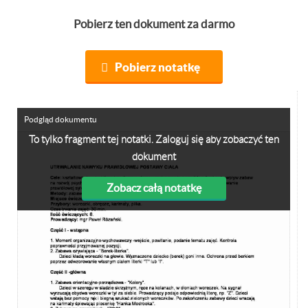
Pobierz ten dokument za darmo
Pobierz notatkę
Podgląd dokumentu
To tylko fragment tej notatki. Zaloguj się aby zobaczyć ten
dokument
Zobacz całą notatkę