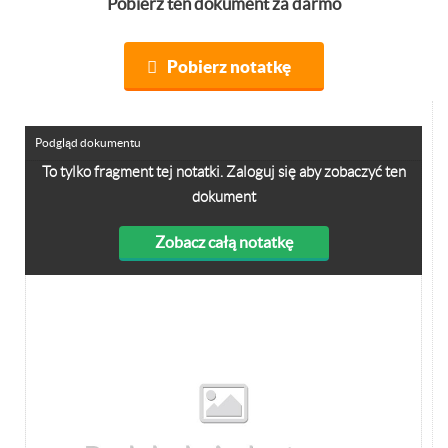
Pobierz ten dokument za darmo
Pobierz notatkę
Podgląd dokumentu
To tylko fragment tej notatki. Zaloguj się aby zobaczyć ten
dokument
Zobacz całą notatkę