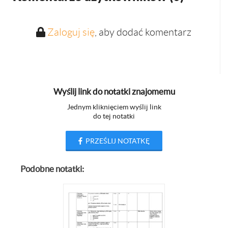
Zaloguj się
, aby dodać komentarz
Wyślij link do notatki znajomemu
Jednym kliknięciem wyślij link
do tej notatki
PRZEŚLIJ NOTATKĘ
Podobne notatki: