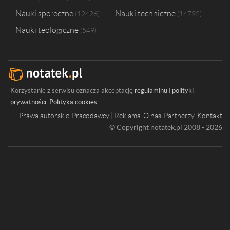
Nauki społeczne
Nauki techniczne
12426
14792
Nauki teologiczne
549
Korzystanie z serwisu oznacza akceptację
regulaminu
i
polityki
prywatności
.
Polityka cookies
Prawa autorskie
Pracodawcy | Reklama
O nas
Partnerzy
Kontakt
© Copyright notatek.pl 2008 - 2026