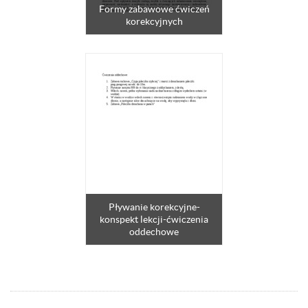
Formy zabawowe ćwiczeń
korekcyjnych
Pływanie korekcyjne-
konspekt lekcji-ćwiczenia
oddechowe