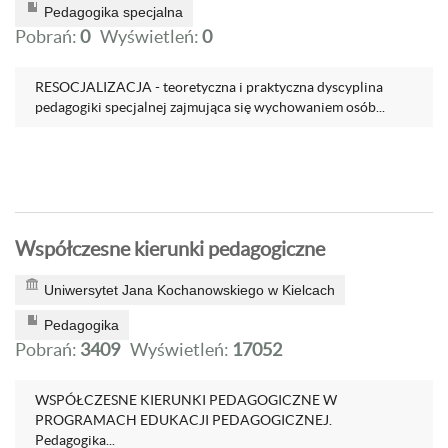
Pedagogika specjalna
Pobrań:
0
Wyświetleń:
0
RESOCJALIZACJA - teoretyczna i praktyczna dyscyplina
pedagogiki specjalnej zajmująca się wychowaniem osób...
Współczesne kierunki pedagogiczne
Uniwersytet Jana Kochanowskiego w Kielcach
Pedagogika
Pobrań:
3409
Wyświetleń:
17052
WSPÓŁCZESNE KIERUNKI PEDAGOGICZNE W
PROGRAMACH EDUKACJI PEDAGOGICZNEJ.
Pedagogika...