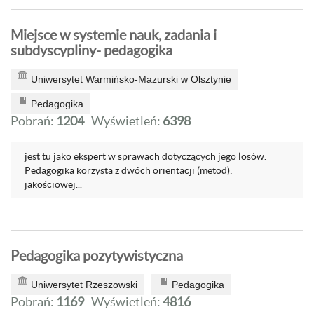
Miejsce w systemie nauk, zadania i
subdyscypliny- pedagogika
Uniwersytet Warmińsko-Mazurski w Olsztynie
Pedagogika
Pobrań:
1204
Wyświetleń:
6398
jest tu jako ekspert w sprawach dotyczących jego losów.
Pedagogika korzysta z dwóch orientacji (metod):
jakościowej...
Pedagogika pozytywistyczna
Uniwersytet Rzeszowski
Pedagogika
Pobrań:
1169
Wyświetleń:
4816