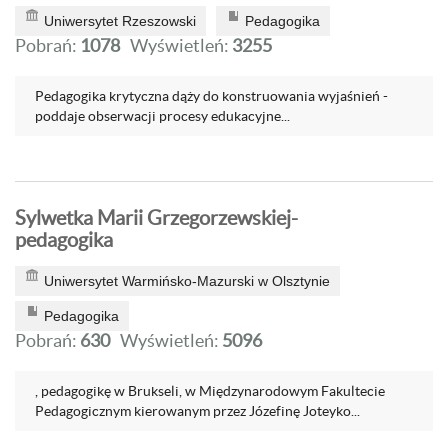
Uniwersytet Rzeszowski
Pedagogika
Pobrań:
1078
Wyświetleń:
3255
Pedagogika krytyczna dąży do konstruowania wyjaśnień -
poddaje obserwacji procesy edukacyjne...
Sylwetka Marii Grzegorzewskiej-
pedagogika
Uniwersytet Warmińsko-Mazurski w Olsztynie
Pedagogika
Pobrań:
630
Wyświetleń:
5096
, pedagogikę w Brukseli, w Międzynarodowym Fakultecie
Pedagogicznym kierowanym przez Józefinę Joteyko...