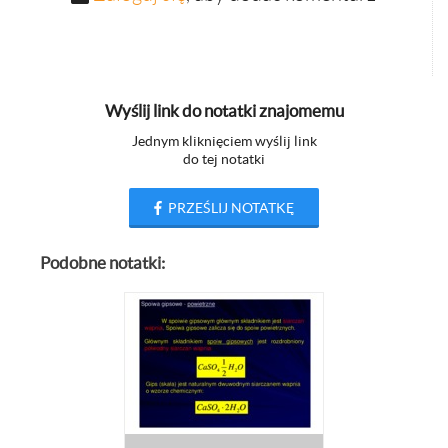
Wyślij link do notatki znajomemu
Jednym kliknięciem wyślij link
do tej notatki
PRZEŚLIJ NOTATKĘ
Podobne notatki: