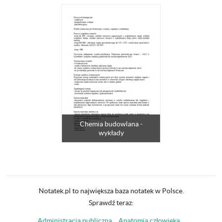
Chemia budowlana -
wykłady
Notatek.pl to największa baza notatek w Polsce.
Sprawdź teraz:
Administracja publiczna
Anatomia człowieka