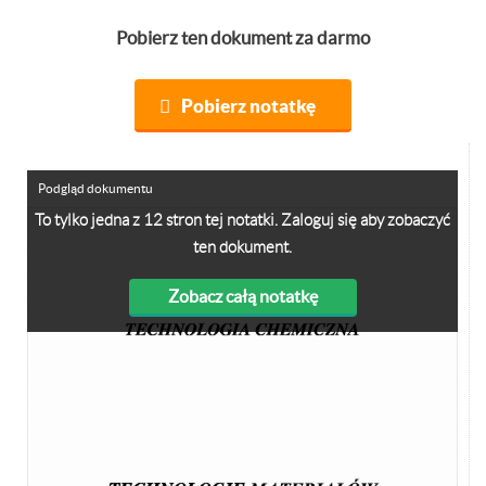
Pobierz ten dokument za darmo
Pobierz notatkę
Podgląd dokumentu
To tylko jedna z 12 stron tej notatki. Zaloguj się aby zobaczyć
ten dokument.
Zobacz całą notatkę