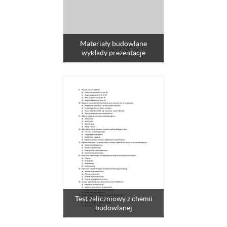
Materiały budowlane
wykłady prezentacje
Test zaliczniowy z chemii
budowlanej