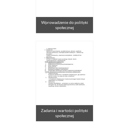
Wprowadzenie do polityki
społecznej
Zadania i wartości polityki
społecznej