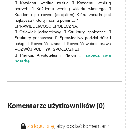
 Każdemu według zasług  Każdemu według
potrzeb  Każdemu według wkładu własnego 
Każdemu po równo (socjalizm) Która zasada jest
najlepsza? Którą można pominąć?
SPRAWIEDLIWOŚĆ SPOŁECZNA:
 Człowiek jednostkowy  Struktury społeczne 
Struktury państwowe  Sprawiedliwy podział dóbr i
usług  Równość szans  Równość wobec prawa
ROZWÓJ POLITYKI SPOŁECZNEJ
 Pierwsi: Arystoteles i Platon
... zobacz całą
notatkę
Komentarze użytkowników (
0
)
Zaloguj się
, aby dodać komentarz