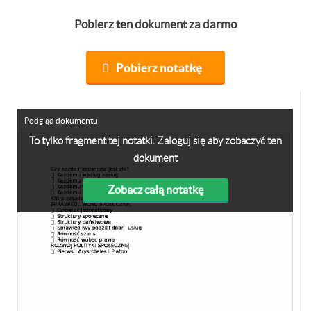
Pobierz ten dokument za darmo
Pobierz notatkę
Podgląd dokumentu
To tylko fragment tej notatki. Zaloguj się aby zobaczyć ten
dokument
Zobacz całą notatkę