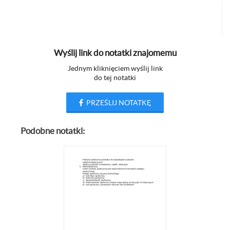
Wyślij link do notatki znajomemu
Jednym kliknięciem wyślij link
do tej notatki
PRZEŚLIJ NOTATKĘ
Podobne notatki: