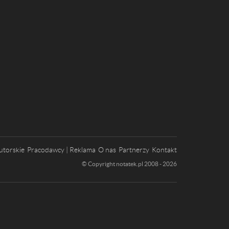
utorskie
Pracodawcy | Reklama
O nas
Partnerzy
Kontakt
© Copyright notatek.pl 2008 - 2026