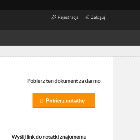
Rejestracja
Zaloguj
Pobierz ten dokument za darmo
Pobierz notatkę
Wyślij link do notatki znajomemu