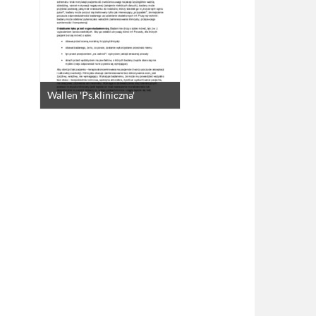
Wallen 'Ps.kliniczna'