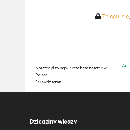
Zaloguj się
Admi
Notatek.pl to największa baza notatek w
Polsce.
Sprawdź teraz:
Dziedziny wiedzy