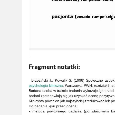
Fragment notatki:
Brzeziński J., Kowalik S. (1998) Społeczne aspekt
psychologia kliniczna
. Warszawa, PWN, rozdział 5, s
Badana osoba w trakcie badania wykazuje lęk przed
badani zastanawiają się jak uzyskać ocenę pozytywną 
Klinicysta powinien jak najszybciej zredukowac lęk p
Do badania lęku przed oceną:
- metoda powtórnego badania (po właściwym bad