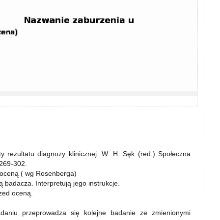
y rezultatu diagnozy klinicznej. W: H. Sęk (red.) Społeczna
.269-302.
 oceną ( wg Rosenberga)
badacza. Interpretują jego instrukcje.
rzed oceną.
aniu przeprowadza się kolejne badanie ze zmienionymi