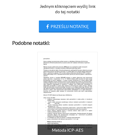
Jednym kliknięciem wyślij link
do tej notatki
PRZEŚLIJ NOTATKĘ
Podobne notatki:
Metoda ICP-AES