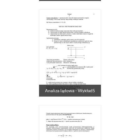
Analiza lądowa - Wykład5