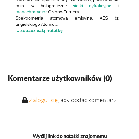
m.in. w holograficzne
siatki dyfrakcyjne
i
monochromator
Czerny-Turnera.
Spektrometria atomowa emisyjna, AES (z
angielskiego Atomic…
... zobacz całą notatkę
Komentarze użytkowników (
0
)
Zaloguj się
, aby dodać komentarz
Wyślij link do notatki znajomemu