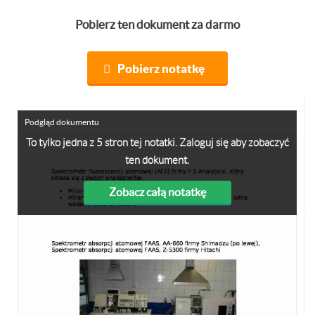
Pobierz ten dokument za darmo
Pobierz notatkę
Podgląd dokumentu
To tylko jedna z 5 stron tej notatki. Zaloguj się aby zobaczyć
ten dokument.
Zobacz całą notatkę