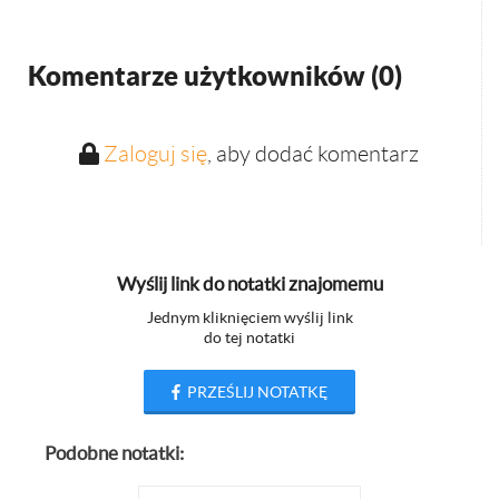
Komentarze użytkowników (
0
)
Zaloguj się
, aby dodać komentarz
Wyślij link do notatki znajomemu
Jednym kliknięciem wyślij link
do tej notatki
PRZEŚLIJ NOTATKĘ
Podobne notatki: