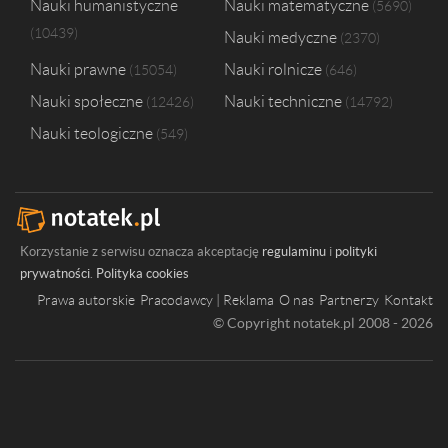
Nauki humanistyczne
Nauki matematyczne
5690
10439
Nauki medyczne
2370
Nauki prawne
Nauki rolnicze
15054
646
Nauki społeczne
Nauki techniczne
12426
14792
Nauki teologiczne
549
Korzystanie z serwisu oznacza akceptację
regulaminu
i
polityki
prywatności
.
Polityka cookies
Prawa autorskie
Pracodawcy | Reklama
O nas
Partnerzy
Kontakt
© Copyright notatek.pl 2008 - 2026