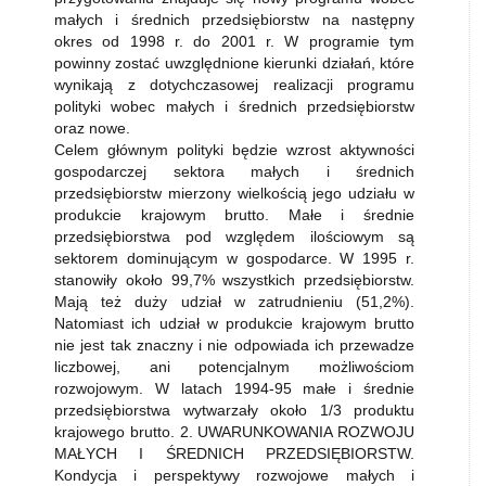
małych i średnich przedsiębiorstw na następny
okres od 1998 r. do 2001 r. W programie tym
powinny zostać uwzględnione kierunki działań, które
wynikają z dotychczasowej realizacji programu
polityki wobec małych i średnich przedsiębiorstw
oraz nowe.
Celem głównym polityki będzie wzrost aktywności
gospodarczej sektora małych i średnich
przedsiębiorstw mierzony wielkością jego udziału w
produkcie krajowym brutto. Małe i średnie
przedsiębiorstwa pod względem ilościowym są
sektorem dominującym w gospodarce. W 1995 r.
stanowiły około 99,7% wszystkich przedsiębiorstw.
Mają też duży udział w zatrudnieniu (51,2%).
Natomiast ich udział w produkcie krajowym brutto
nie jest tak znaczny i nie odpowiada ich przewadze
liczbowej, ani potencjalnym możliwościom
rozwojowym. W latach 1994-95 małe i średnie
przedsiębiorstwa wytwarzały około 1/3 produktu
krajowego brutto. 2. UWARUNKOWANIA ROZWOJU
MAŁYCH I ŚREDNICH PRZEDSIĘBIORSTW.
Kondycja i perspektywy rozwojowe małych i