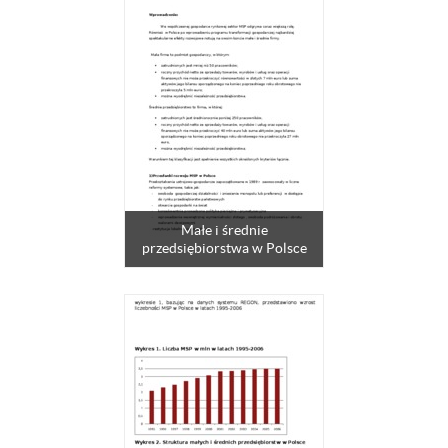
Małe i średnie
przedsiębiorstwa w Polsce