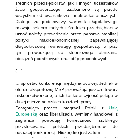
średnich przedsiębiorstw, jak i innych uczestników
życia gospodarczego, uzależnione są przede
wszystkim od uwarunkowań makroekonomicznych.
Dlatego za podstawowy warunek długofalowego
rozwoju sektora małych i średnich przedsiębiorstw
uznać należy prowadzenie przez państwo stabilnej
polityki makroekonomicznej, zapewniającej
długookresową równowagę gospodarczą, a przy
tym prowadzącej do stopniowego obniżania
obciążeń podatkowych oraz stóp procentowych.
(…)
… sprostać konkurencji międzynarodowej. Jednak w
ofercie eksportowej MSP przeważają jeszcze towary
niskoprzetworzone, a ich konkurencyjność polega w
dużej mierze na niskich kosztach pracy.
Postępujący proces integracji Polski z
Unią
Europejską
oraz liberalizacja wymiany handlowej z
zagranicą powodują konieczność szybkiego
przystosowania polskich przedsiębiorstw do
rosnącej konkurencji. Niezbędne jest zatem…