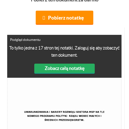
Pobierz notatkę
Podgląd dokumentu
To tylko jedna z 17 stron tej notatki. Zaloguj się aby zobaczyć
ten dokument.
Zobacz całą notatkę