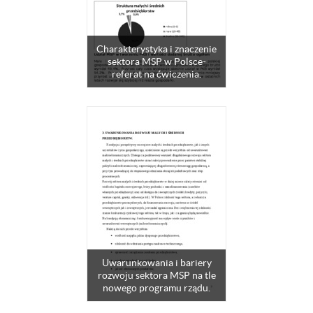
Charakterystyka i znaczenie
sektora MSP w Polsce-
referat na ćwiczenia.
Uwarunkowania i bariery
rozwoju sektora MSP na tle
nowego programu rządu.