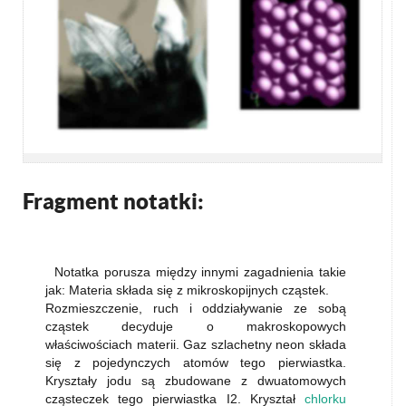
Fragment notatki:
Notatka porusza między innymi zagadnienia takie
jak: Materia składa się z mikroskopijnych cząstek.
Rozmieszczenie, ruch i oddziaływanie ze sobą
cząstek decyduje o makroskopowych
właściwościach materii. Gaz szlachetny neon składa
się z pojedynczych atomów tego pierwiastka.
Kryształy jodu są zbudowane z dwuatomowych
cząsteczek tego pierwiastka I2. Kryształ
chlorku