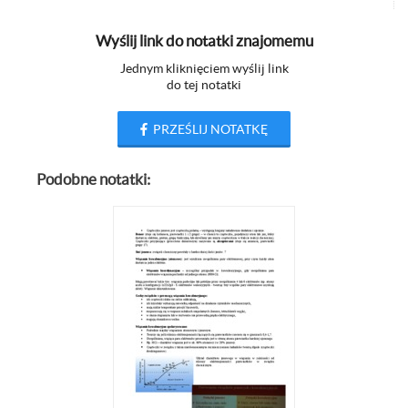
Wyślij link do notatki znajomemu
Jednym kliknięciem wyślij link
do tej notatki
PRZEŚLIJ NOTATKĘ
Podobne notatki: