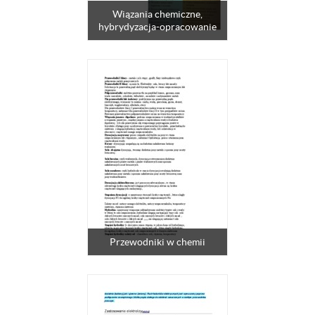
Wiązania chemiczne,
hybrydyzacja-opracowanie
Przewodniki w chemii