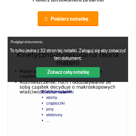
Pobierz notatkę
Podgląd dokumentu
To tylko jedna z 32 stron tej notatki. Zaloguj się aby zobaczyć
ten dokument.
Zobacz całą notatkę