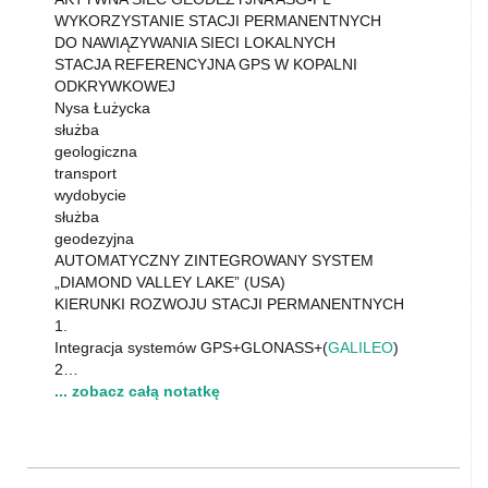
WYKORZYSTANIE STACJI PERMANENTNYCH
DO NAWIĄZYWANIA SIECI LOKALNYCH
STACJA REFERENCYJNA GPS W KOPALNI
ODKRYWKOWEJ
Nysa Łużycka
służba
geologiczna
transport
wydobycie
służba
geodezyjna
AUTOMATYCZNY ZINTEGROWANY SYSTEM
„DIAMOND VALLEY LAKE” (USA)
KIERUNKI ROZWOJU STACJI PERMANENTNYCH
1.
Integracja systemów GPS+GLONASS+(
GALILEO
)
2…
... zobacz całą notatkę