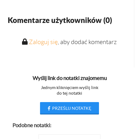
Komentarze użytkowników (
0
)
Zaloguj się
, aby dodać komentarz
Wyślij link do notatki znajomemu
Jednym kliknięciem wyślij link
do tej notatki
PRZEŚLIJ NOTATKĘ
Podobne notatki: