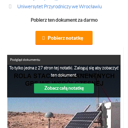
Uniwersytet Przyrodniczy we Wrocławiu
Pobierz ten dokument za darmo
Pobierz notatkę
Podgląd dokumentu
To tylko jedna z 27 stron tej notatki. Zaloguj się aby zobaczyć
ten dokument.
Zobacz całą notatkę