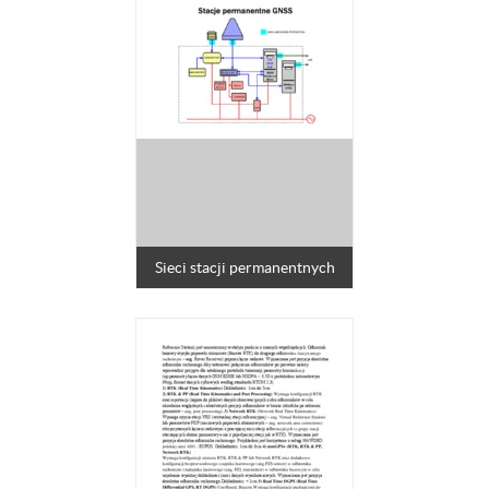
Sieci stacji permanentnych