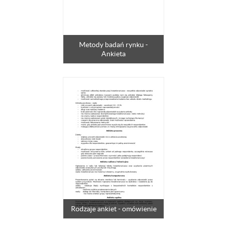
Metody badań rynku -
Ankieta
Rodzaje ankiet - omówienie