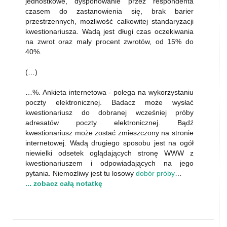
jednostkowe, dysponowanie przez respondenta
czasem do zastanowienia się, brak barier
przestrzennych, możliwość całkowitej standaryzacji
kwestionariusza. Wadą jest długi czas oczekiwania
na zwrot oraz mały procent zwrotów, od 15% do
40%.
(…)
…%. Ankieta internetowa - polega na wykorzystaniu
poczty elektronicznej. Badacz może wysłać
kwestionariusz do dobranej wcześniej próby
adresatów poczty elektronicznej. Bądź
kwestionariusz może zostać zmieszczony na stronie
internetowej. Wadą drugiego sposobu jest na ogół
niewielki odsetek oglądających stronę WWW z
kwestionariuszem i odpowiadających na jego
pytania. Niemożliwy jest tu losowy
dobór próby
…
... zobacz całą notatkę