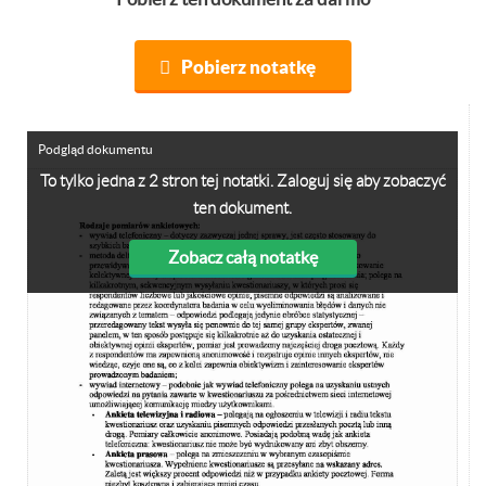
Pobierz notatkę
Podgląd dokumentu
To tylko jedna z 2 stron tej notatki. Zaloguj się aby zobaczyć
ten dokument.
Zobacz całą notatkę