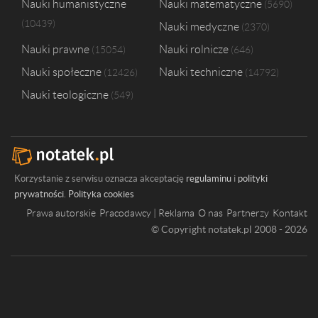
Nauki humanistyczne
Nauki matematyczne
5690
10439
Nauki medyczne
2370
Nauki prawne
Nauki rolnicze
15054
646
Nauki społeczne
Nauki techniczne
12426
14792
Nauki teologiczne
549
Korzystanie z serwisu oznacza akceptację
regulaminu
i
polityki
prywatności
.
Polityka cookies
Prawa autorskie
Pracodawcy | Reklama
O nas
Partnerzy
Kontakt
© Copyright notatek.pl 2008 - 2026