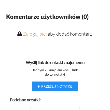
Komentarze użytkowników (
0
)
Zaloguj się
, aby dodać komentarz
Wyślij link do notatki znajomemu
Jednym kliknięciem wyślij link
do tej notatki
PRZEŚLIJ NOTATKĘ
Podobne notatki: