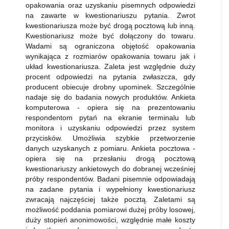
opakowania oraz uzyskaniu pisemnych odpowiedzi
na zawarte w kwestionariuszu pytania. Zwrot
kwestionariusza może być drogą pocztową lub inną.
Kwestionariusz może być dołączony do towaru.
Wadami są ograniczona objętość opakowania
wynikająca z rozmiarów opakowania towaru jak i
układ kwestionariusza. Zaleta jest względnie duży
procent odpowiedzi na pytania zwłaszcza, gdy
producent obiecuje drobny upominek. Szczególnie
nadaje się do badania nowych produktów. Ankieta
komputerowa - opiera się na prezentowaniu
respondentom pytań na ekranie terminalu lub
monitora i uzyskaniu odpowiedzi przez system
przycisków. Umożliwia szybkie przetworzenie
danych uzyskanych z pomiaru. Ankieta pocztowa -
opiera się na przesłaniu drogą pocztową
kwestionariuszy ankietowych do dobranej wcześniej
próby respondentów. Badani pisemnie odpowiadają
na zadane pytania i wypełniony kwestionariusz
zwracają najczęściej także pocztą. Zaletami są
możliwość poddania pomiarowi dużej próby losowej,
duży stopień anonimowości, względnie małe koszty