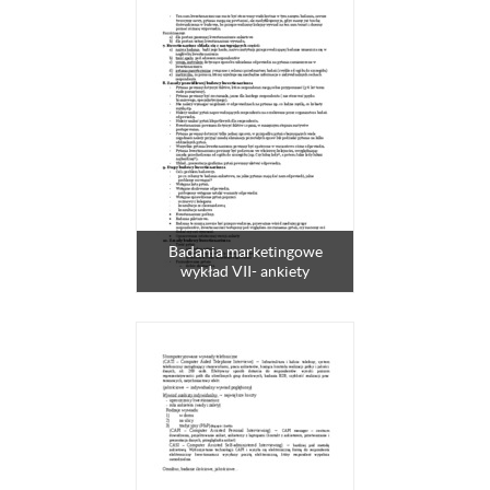
Badania marketingowe
wykład VII- ankiety