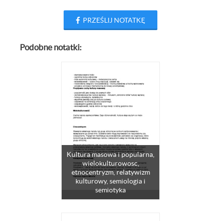
PRZEŚLIJ NOTATKĘ
Podobne notatki:
Kultura masowa i popularna,
wielokulturowosc,
etnocentryzm, relatywizm
kulturowy, semiologia i
semiotyka