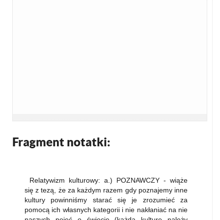
Fragment notatki:
Relatywizm kulturowy: a.) POZNAWCZY - wiąże
się z tezą, że za każdym razem gdy poznajemy inne
kultury powinniśmy starać się je zrozumieć za
pomocą ich własnych kategorii i nie nakłaniać na nie
naszych pojęć o świecie (każdą kulturę należy