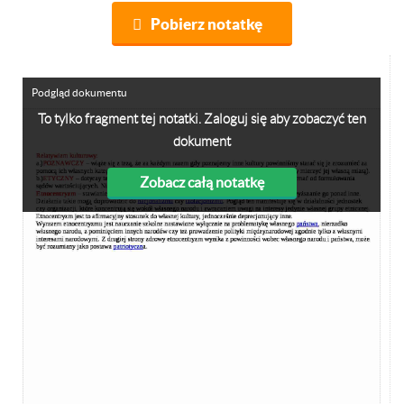
Pobierz notatkę
Podgląd dokumentu
To tylko fragment tej notatki. Zaloguj się aby zobaczyć ten
dokument
Zobacz całą notatkę