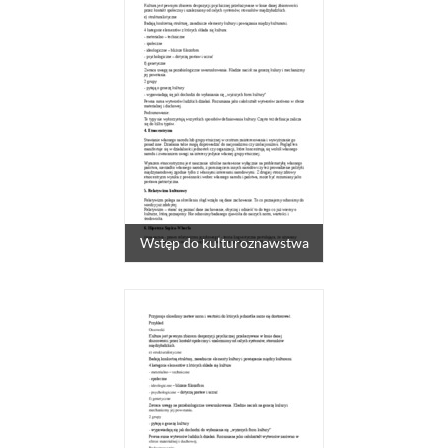
Wstęp do kulturoznawstwa