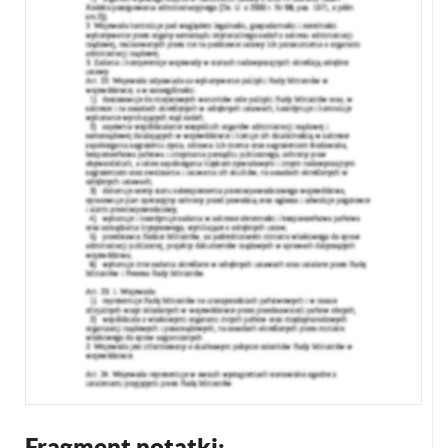
Fragment notatki: