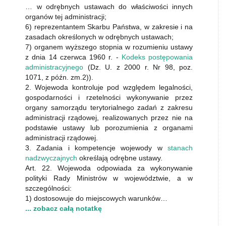
… w odrębnych ustawach do właściwości innych
organów tej administracji;
6) reprezentantem Skarbu Państwa, w zakresie i na
zasadach określonych w odrębnych ustawach;
7) organem wyższego stopnia w rozumieniu ustawy
z dnia 14 czerwca 1960 r. -
Kodeks postępowania
administracyjnego
(Dz. U. z 2000 r. Nr 98, poz.
1071, z późn. zm.2)).
2. Wojewoda kontroluje pod względem legalności,
gospodarności i rzetelności wykonywanie przez
organy samorządu terytorialnego zadań z zakresu
administracji rządowej, realizowanych przez nie na
podstawie ustawy lub porozumienia z organami
administracji rządowej.
3. Zadania i kompetencje wojewody w
stanach
nadzwyczajnych
określają odrębne ustawy.
Art. 22. Wojewoda odpowiada za wykonywanie
polityki Rady Ministrów w województwie, a w
szczególności:
1) dostosowuje do miejscowych warunków…
... zobacz całą notatkę