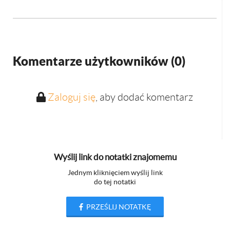
Komentarze użytkowników (
0
)
Zaloguj się
, aby dodać komentarz
Wyślij link do notatki znajomemu
Jednym kliknięciem wyślij link
do tej notatki
PRZEŚLIJ NOTATKĘ