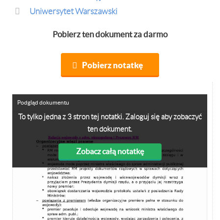
Uniwersytet Warszawski
Pobierz ten dokument za darmo
Pobierz notatkę
Podgląd dokumentu
To tylko jedna z 3 stron tej notatki. Zaloguj się aby zobaczyć
ten dokument.
Zobacz całą notatkę