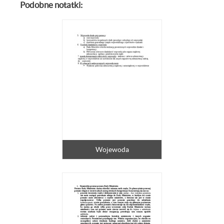
Podobne notatki:
Wojewoda