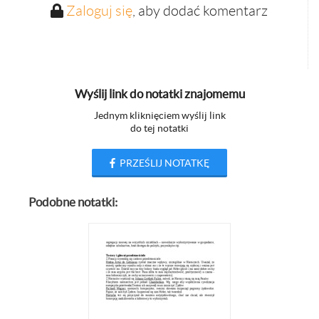
Zaloguj się
, aby dodać komentarz
Wyślij link do notatki znajomemu
Jednym kliknięciem wyślij link
do tej notatki
PRZEŚLIJ NOTATKĘ
Podobne notatki: