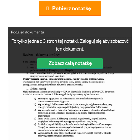
Pobierz notatkę
Podgląd dokumentu
To tylko jedna z 3 stron tej notatki. Zaloguj się aby zobaczyć
ten dokument.
Zobacz całą notatkę