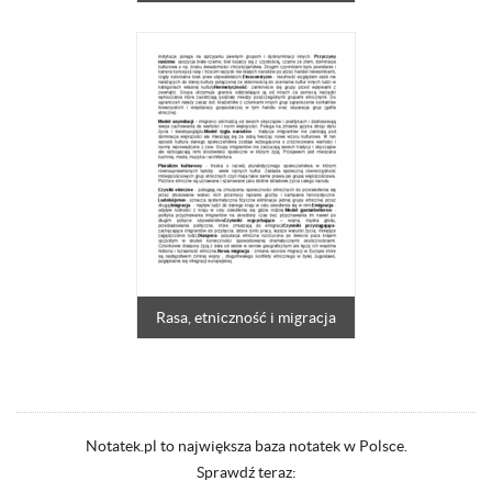
Rasa, etniczność i migracja
Notatek.pl to największa baza notatek w Polsce.
Sprawdź teraz: