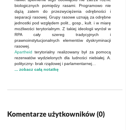
biologicznych pomiędzy rasami. Programowo nie
dążą zatem do przezwyciężenia odrębności i
separacji rasowej. Grupy rasowe uznają za odrębne
jednostki pod względem polit., gosp., kult. i w miarę
możliwości terytorialnym. Z takiej ideologii wyrósł w
RPA cały szereg tradycyjnych i
prawnoinstytucjonalnych elementów dyskryminacji
rasowej.
Apartheid
terytorialny realizowany był za pomocą
rezerwatów wydzielonych dla ludności niebiałej. A.
polityczny- brak rządowej i parlamentarnej…
... zobacz całą notatkę
Komentarze użytkowników (
0
)