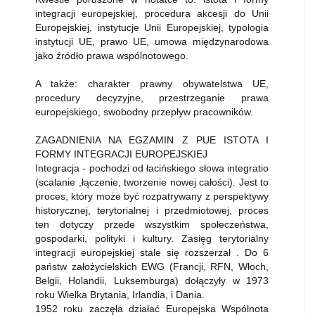
integracji europejskiej, procedura akcesji do Unii
Europejskiej, instytucje Unii Europejskiej, typologia
instytucji UE, prawo UE, umowa międzynarodowa
jako źródło prawa wspólnotowego.
A także: charakter prawny obywatelstwa UE,
procedury decyzyjne, przestrzeganie prawa
europejskiego, swobodny przepływ pracowników.
ZAGADNIENIA NA EGZAMIN Z PUE ISTOTA I
FORMY INTEGRACJI EUROPEJSKIEJ
Integracja - pochodzi od łacińskiego słowa integratio
(scalanie ,łączenie, tworzenie nowej całości). Jest to
proces, który może być rozpatrywany z perspektywy
historycznej, terytorialnej i przedmiotowej, proces
ten dotyczy przede wszystkim społeczeństwa,
gospodarki, polityki i kultury. Zasięg terytorialny
integracji europejskiej stale się rozszerzał . Do 6
państw założycielskich EWG (Francji, RFN, Włoch,
Belgii, Holandii, Luksemburga) dołączyły w 1973
roku Wielka Brytania, Irlandia, i Dania.
1952 roku zaczęła działać Europejska Wspólnota