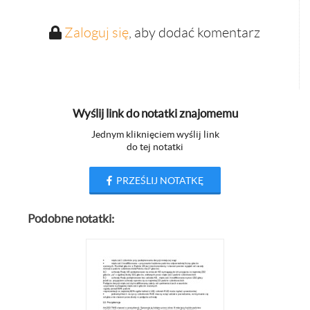
Zaloguj się
, aby dodać komentarz
Wyślij link do notatki znajomemu
Jednym kliknięciem wyślij link
do tej notatki
PRZEŚLIJ NOTATKĘ
Podobne notatki: