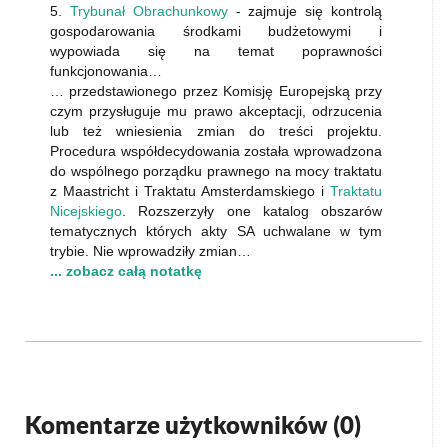
5.
Trybunał Obrachunkowy
- zajmuje się kontrolą
gospodarowania środkami budżetowymi i
wypowiada się na temat poprawności
funkcjonowania…
… przedstawionego przez Komisję Europejską przy
czym przysługuje mu prawo akceptacji, odrzucenia
lub też wniesienia zmian do treści projektu.
Procedura współdecydowania została wprowadzona
do wspólnego porządku prawnego na mocy traktatu
z Maastricht i Traktatu Amsterdamskiego i
Traktatu
Nicejskiego
. Rozszerzyły one katalog obszarów
tematycznych których akty SA uchwalane w tym
trybie. Nie wprowadziły zmian…
... zobacz całą notatkę
Komentarze użytkowników (
0
)