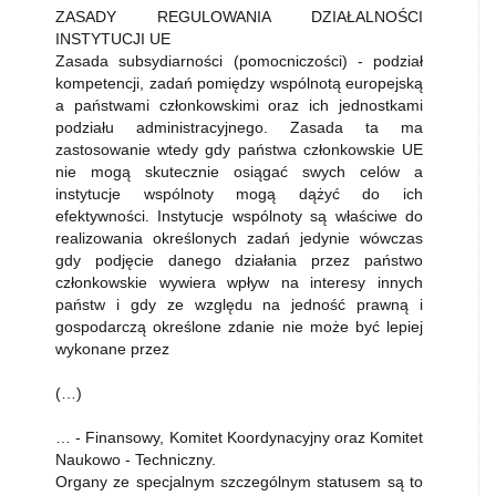
ZASADY REGULOWANIA DZIAŁALNOŚCI
INSTYTUCJI UE
Zasada subsydiarności (pomocniczości) - podział
kompetencji, zadań pomiędzy wspólnotą europejską
a państwami członkowskimi oraz ich jednostkami
podziału administracyjnego. Zasada ta ma
zastosowanie wtedy gdy państwa członkowskie UE
nie mogą skutecznie osiągać swych celów a
instytucje wspólnoty mogą dążyć do ich
efektywności. Instytucje wspólnoty są właściwe do
realizowania określonych zadań jedynie wówczas
gdy podjęcie danego działania przez państwo
członkowskie wywiera wpływ na interesy innych
państw i gdy ze względu na jedność prawną i
gospodarczą określone zdanie nie może być lepiej
wykonane przez
(…)
… - Finansowy, Komitet Koordynacyjny oraz Komitet
Naukowo - Techniczny.
Organy ze specjalnym szczególnym statusem są to