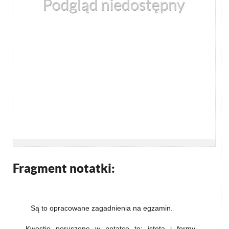
Fragment notatki:
Są to opracowane zagadnienia na egzamin.
Kwestie poruszone w notatce to: istota i formy