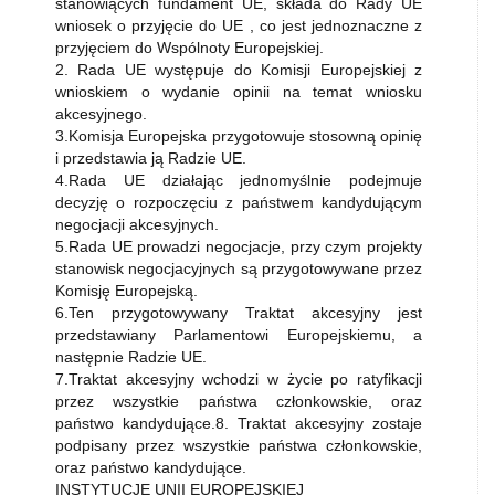
stanowiących fundament UE, składa do Rady UE
wniosek o przyjęcie do UE , co jest jednoznaczne z
przyjęciem do Wspólnoty Europejskiej.
2. Rada UE występuje do Komisji Europejskiej z
wnioskiem o wydanie opinii na temat wniosku
akcesyjnego.
3.Komisja Europejska przygotowuje stosowną opinię
i przedstawia ją Radzie UE.
4.Rada UE działając jednomyślnie podejmuje
decyzję o rozpoczęciu z państwem kandydującym
negocjacji akcesyjnych.
5.Rada UE prowadzi negocjacje, przy czym projekty
stanowisk negocjacyjnych są przygotowywane przez
Komisję Europejską.
6.Ten przygotowywany Traktat akcesyjny jest
przedstawiany Parlamentowi Europejskiemu, a
następnie Radzie UE.
7.Traktat akcesyjny wchodzi w życie po ratyfikacji
przez wszystkie państwa członkowskie, oraz
państwo kandydujące.8. Traktat akcesyjny zostaje
podpisany przez wszystkie państwa członkowskie,
oraz państwo kandydujące.
INSTYTUCJE UNII EUROPEJSKIEJ