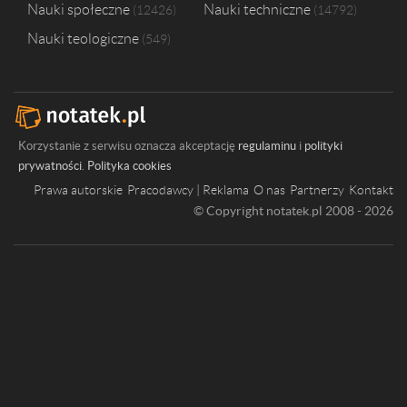
Nauki społeczne
Nauki techniczne
12426
14792
Nauki teologiczne
549
Korzystanie z serwisu oznacza akceptację
regulaminu
i
polityki
prywatności
.
Polityka cookies
Prawa autorskie
Pracodawcy | Reklama
O nas
Partnerzy
Kontakt
© Copyright notatek.pl 2008 - 2026