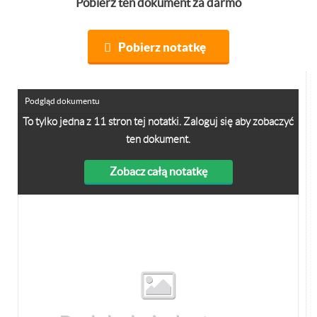
Pobierz ten dokument za darmo
Pobierz notatkę
Podgląd dokumentu
To tylko jedna z 11 stron tej notatki. Zaloguj się aby zobaczyć
ten dokument.
Zobacz całą notatkę