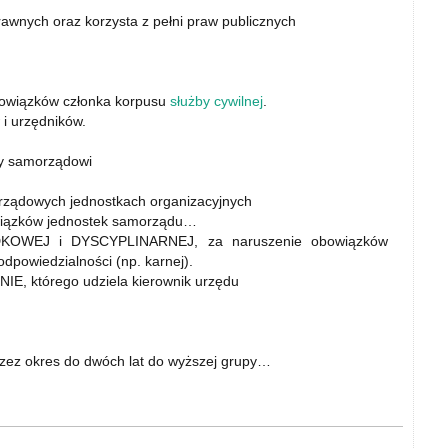
rawnych oraz korzysta z pełni praw publicznych
bowiązków członka korpusu
służby cywilnej
.
i urzędników.
cy samorządowi
ządowych jednostkach organizacyjnych
wiązków jednostek samorządu…
OWEJ i DYSCYPLINARNEJ, za naruszenie obowiązków
dpowiedzialności (np. karnej).
NIE, którego udziela kierownik urzędu
ez okres do dwóch lat do wyższej grupy…