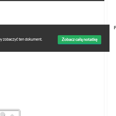
P
Zobacz całą notatkę
 aby zobaczyć ten dokument.