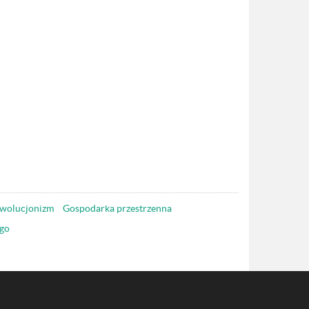
wolucjonizm
Gospodarka przestrzenna
go