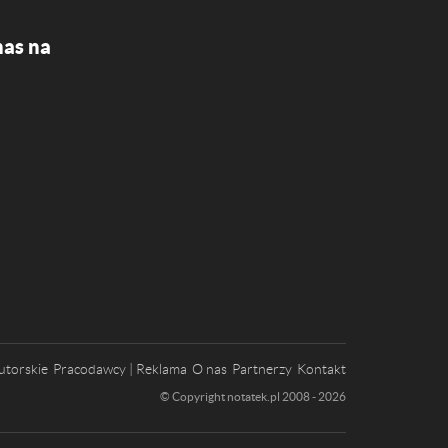
nas na
utorskie
Pracodawcy | Reklama
O nas
Partnerzy
Kontakt
© Copyright notatek.pl 2008 - 2026