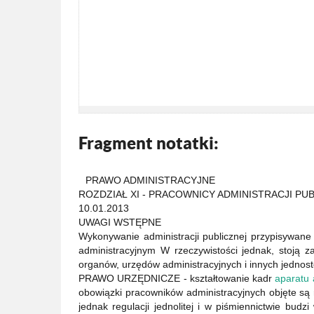
Fragment notatki:
PRAWO ADMINISTRACYJNE
ROZDZIAŁ XI - PRACOWNICY ADMINISTRACJI PU
10.01.2013
UWAGI WSTĘPNE
Wykonywanie administracji publicznej przypisywan
administracyjnym W rzeczywistości jednak, stoją 
organów, urzędów administracyjnych i innych jednost
PRAWO URZĘDNICZE - kształtowanie kadr
aparatu 
obowiązki pracowników administracyjnych objęte są 
jednak regulacji jednolitej i w piśmiennictwie budz