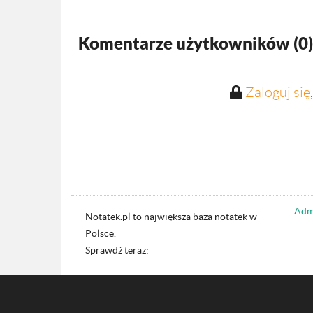
Komentarze użytkowników (
0
)
Zaloguj się
Admi
Notatek.pl to największa baza notatek w
Polsce.
Sprawdź teraz: