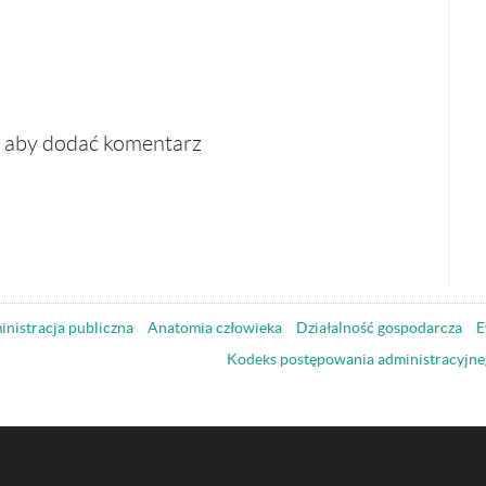
, aby dodać komentarz
nistracja publiczna
Anatomia człowieka
Działalność gospodarcza
E
Kodeks postępowania administracyjne