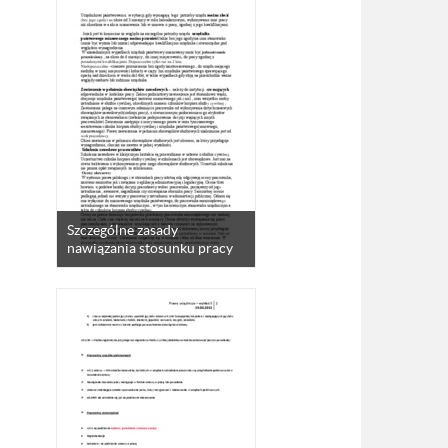
Szczególne zasady
nawiązania stosunku pracy