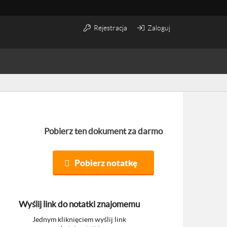
Rejestracja
Zaloguj
Pobierz ten dokument za darmo
Pobierz notatkę
Wyślij link do notatki znajomemu
Jednym kliknięciem wyślij link