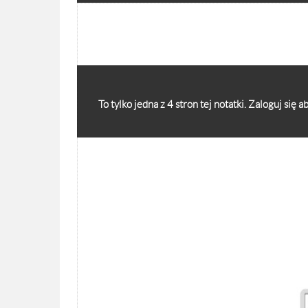
To tylko jedna z 4 stron tej notatki. Zaloguj się