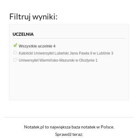
Filtruj wyniki:
UCZELNIA
Wszystkie uczelnie
4
Katolicki Uniwersytet Lubelski Jana Pawła II w Lublinie
3
Uniwersytet Warmińsko-Mazurski w Olsztynie
1
Notatek.pl to największa baza notatek w Polsce.
Sprawdź teraz: