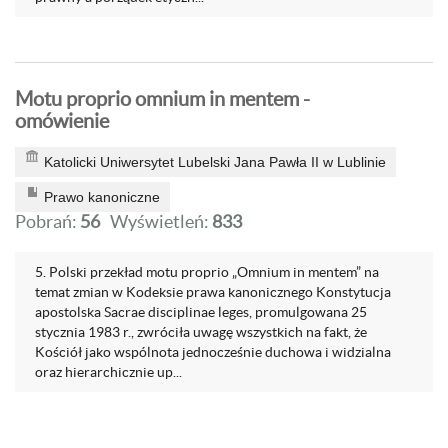
Motu proprio omnium in mentem -
omówienie
Katolicki Uniwersytet Lubelski Jana Pawła II w Lublinie
Prawo kanoniczne
Pobrań:
56
Wyświetleń:
833
5. Polski przekład motu proprio „Omnium in mentem” na
temat zmian w Kodeksie prawa kanonicznego Konstytucja
apostolska Sacrae disciplinae leges, promulgowana 25
stycznia 1983 r., zwróciła uwagę wszystkich na fakt, że
Kościół jako wspólnota jednocześnie duchowa i widzialna
oraz hierarchicznie up...