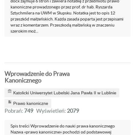
docx zajmuje 6 stron i zawiera notatkę z przedmiotu prawo
kanoniczne prowadzonego przez prof. dr hab. Ryszarda
Sztychmilera na UWM w Słupsku. Notatka jest to opis 12
przeszkód małżeńskich. Każda zasada poparta jest przepisami
wraz z komentarzem. Przeszkodą małżeńską w znaczeniu
szerokim moż...
Wprowadzenie do Prawa
Kanonicznego
Katolicki Uniwersytet Lubelski Jana Pawła II w Lublinie
Prawo kanoniczne
Pobrań:
749
Wyświetleń:
2079
Spis treści Wprowadzenie do nauki prawa kanonicznego
Nazwa «prawo kanoniczne» pochodzi od podstawowej