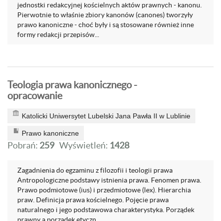
jednostki redakcyjnej kościelnych aktów prawnych - kanonu.
Pierwotnie to właśnie zbiory kanonów (canones) tworzyły
prawo kanoniczne - choć były i są stosowane również inne
formy redakcji przepisów...
Teologia prawa kanonicznego -
opracowanie
Katolicki Uniwersytet Lubelski Jana Pawła II w Lublinie
Prawo kanoniczne
Pobrań:
259
Wyświetleń:
1428
Zagadnienia do egzaminu z filozofii i teologii prawa
Antropologiczne podstawy istnienia prawa. Fenomen prawa.
Prawo podmiotowe (ius) i przedmiotowe (lex). Hierarchia
praw. Definicja prawa kościelnego. Pojęcie prawa
naturalnego i jego podstawowa charakterystyka. Porządek
prawny a porządek etyczn...