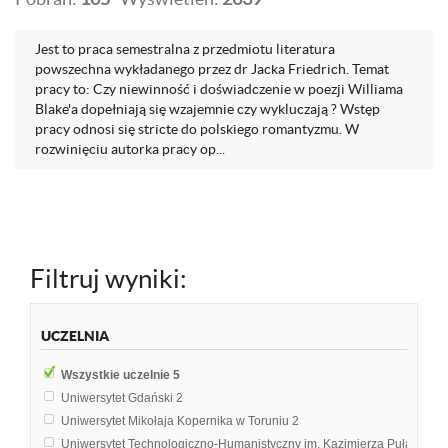
Jest to praca semestralna z przedmiotu literatura
powszechna wykładanego przez dr Jacka Friedrich. Temat
pracy to: Czy niewinność i doświadczenie w poezji Williama
Blake'a dopełniają się wzajemnie czy wykluczają ? Wstęp
pracy odnosi się stricte do polskiego romantyzmu. W
rozwinięciu autorka pracy op...
Filtruj wyniki:
UCZELNIA
Wszystkie uczelnie
5
Uniwersytet Gdański
2
Uniwersytet Mikołaja Kopernika w Toruniu
2
Uniwersytet Technologiczno-Humanistyczny im. Kazimierza Pułaskie