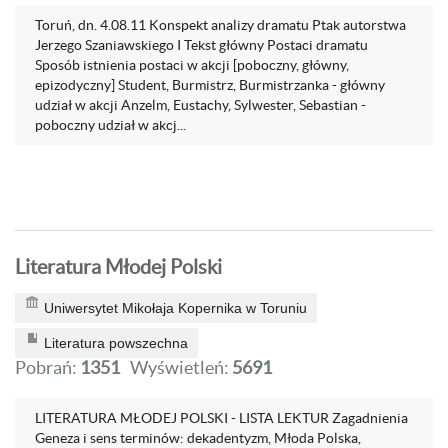
Toruń, dn. 4.08.11 Konspekt analizy dramatu Ptak autorstwa
Jerzego Szaniawskiego I Tekst główny Postaci dramatu
Sposób istnienia postaci w akcji [poboczny, główny,
epizodyczny] Student, Burmistrz, Burmistrzanka - główny
udział w akcji Anzelm, Eustachy, Sylwester, Sebastian -
poboczny udział w akcj...
Literatura Młodej Polski
Uniwersytet Mikołaja Kopernika w Toruniu
Literatura powszechna
Pobrań:
1351
Wyświetleń:
5691
LITERATURA MŁODEJ POLSKI - LISTA LEKTUR Zagadnienia
Geneza i sens terminów: dekadentyzm, Młoda Polska,