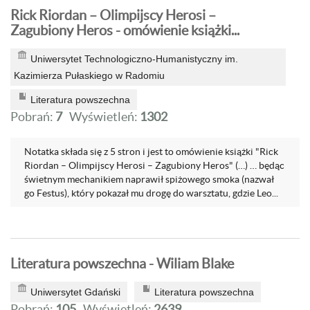
Rick Riordan – Olimpijscy Herosi –
Zagubiony Heros - omówienie książki...
Uniwersytet Technologiczno-Humanistyczny im.
Kazimierza Pułaskiego w Radomiu
Literatura powszechna
Pobrań:
7
Wyświetleń:
1302
Notatka składa się z 5 stron i jest to omówienie książki "Rick
Riordan – Olimpijscy Herosi – Zagubiony Heros" (…) … będąc
świetnym mechanikiem naprawił spiżowego smoka (nazwał
go Festus), który pokazał mu drogę do warsztatu, gdzie Leo...
Literatura powszechna - Wiliam Blake
Uniwersytet Gdański
Literatura powszechna
Pobrań:
105
Wyświetleń:
2639