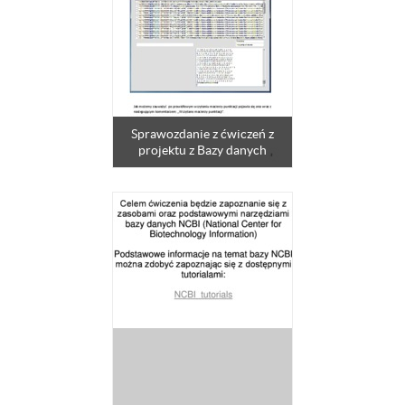
Sprawozdanie z ćwiczeń z
projektu z Bazy danych