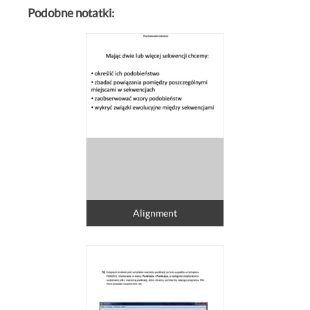
Podobne notatki:
Alignment