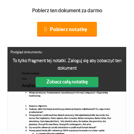
Pobierz ten dokument za darmo
Pobierz notatkę
Podgląd dokumentu
To tylko fragment tej notatki. Zaloguj się aby zobaczyć ten
dokument
Zobacz całą notatkę