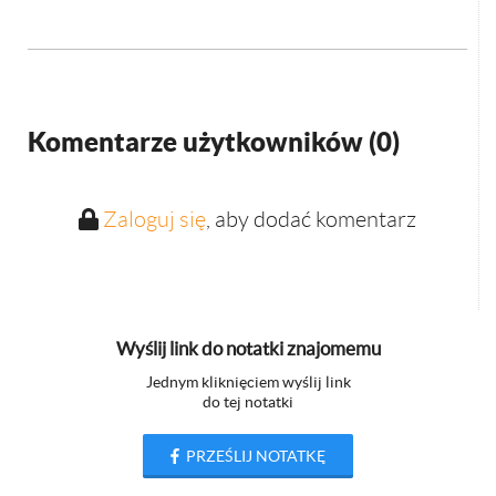
Komentarze użytkowników (
0
)
Zaloguj się
, aby dodać komentarz
Wyślij link do notatki znajomemu
Jednym kliknięciem wyślij link
do tej notatki
PRZEŚLIJ NOTATKĘ