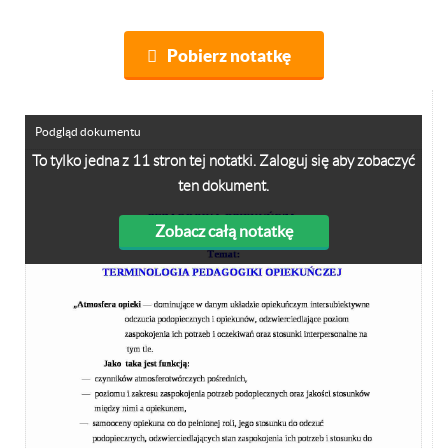
Pobierz notatkę
Podgląd dokumentu
To tylko jedna z 11 stron tej notatki. Zaloguj się aby zobaczyć
ten dokument.
Zobacz całą notatkę