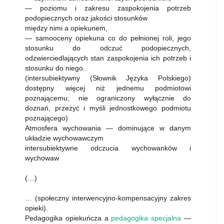
— poziomu i zakresu zaspokojenia potrzeb
podopiecznych oraz jakości stosunków
między nimi a opiekunem,
— samooceny opiekuna co do pełnionej roli, jego
stosunku do odczuć podopiecznych,
odzwierciedlających stan zaspokojenia ich potrzeb i
stosunku do niego.
(intersubiektywny (Słownik Języka Polskiego)
dostępny więcej niż jednemu podmiotowi
poznającemu; nie ograniczony wyłącznie do
doznań, przeżyć i myśli jednostkowego podmiotu
poznającego)
Atmosfera wychowania — dominujące w danym
układzie wychowawczym
intersubiektywne odczucia wychowanków i
wychowaw
(…)
… (społeczny interwencyjno-kompensacyjny zakres
opieki).
Pedagogika opiekuńcza a
pedagogika specjalna
—