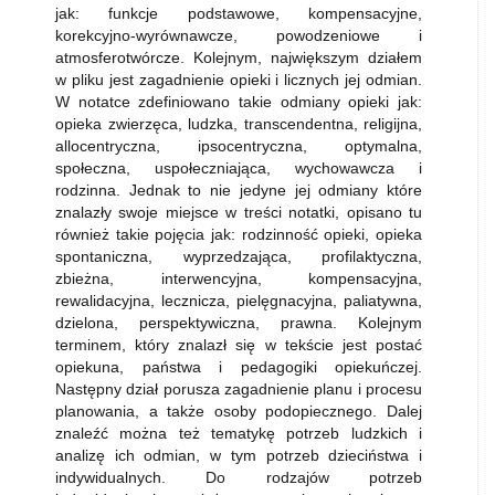
jak: funkcje podstawowe, kompensacyjne,
korekcyjno-wyrównawcze, powodzeniowe i
atmosferotwórcze. Kolejnym, największym działem
w pliku jest zagadnienie opieki i licznych jej odmian.
W notatce zdefiniowano takie odmiany opieki jak:
opieka zwierzęca, ludzka, transcendentna, religijna,
allocentryczna, ipsocentryczna, optymalna,
społeczna, uspołeczniająca, wychowawcza i
rodzinna. Jednak to nie jedyne jej odmiany które
znalazły swoje miejsce w treści notatki, opisano tu
również takie pojęcia jak: rodzinność opieki, opieka
spontaniczna, wyprzedzająca, profilaktyczna,
zbieżna, interwencyjna, kompensacyjna,
rewalidacyjna, lecznicza, pielęgnacyjna, paliatywna,
dzielona, perspektywiczna, prawna. Kolejnym
terminem, który znalazł się w tekście jest postać
opiekuna, państwa i pedagogiki opiekuńczej.
Następny dział porusza zagadnienie planu i procesu
planowania, a także osoby podopiecznego. Dalej
znaleźć można też tematykę potrzeb ludzkich i
analizę ich odmian, w tym potrzeb dzieciństwa i
indywidualnych. Do rodzajów potrzeb