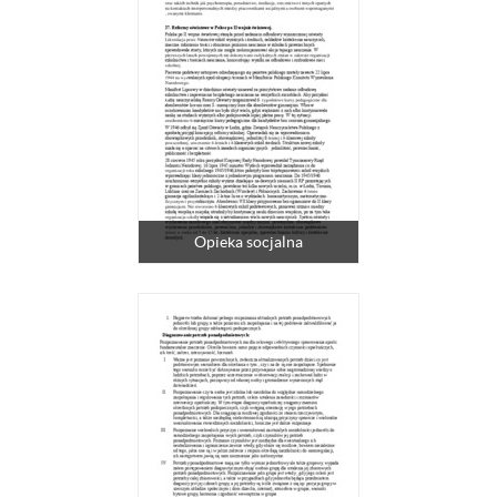
Opieka socjalna