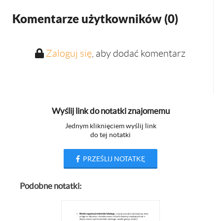
Komentarze użytkowników (
0
)
Zaloguj się
, aby dodać komentarz
Wyślij link do notatki znajomemu
Jednym kliknięciem wyślij link
do tej notatki
PRZEŚLIJ NOTATKĘ
Podobne notatki: