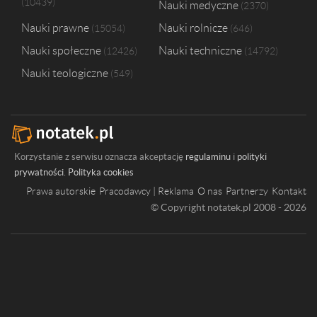
10439
Nauki medyczne
2370
Nauki prawne
Nauki rolnicze
15054
646
Nauki społeczne
Nauki techniczne
12426
14792
Nauki teologiczne
549
Korzystanie z serwisu oznacza akceptację
regulaminu
i
polityki
prywatności
.
Polityka cookies
Prawa autorskie
Pracodawcy | Reklama
O nas
Partnerzy
Kontakt
© Copyright notatek.pl 2008 - 2026