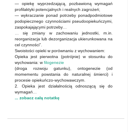
— opiekę wyprzedzającą, pozbawioną wymagań
profilaktyki potencjalnych i realnych zagrożeń;
— wykraczanie ponad potrzeby ponadpodmiotowe
podopiecznego czynnościami pseudoopiekuńczymi,
zaspokajającymi potrzeby…
… się zmiany w zachowaniu jednostki, m.in.
reorganizacja lub dezorganizacja ukierunkowana na
cel czynności”.
Swoistości opieki w porównaniu z wychowaniem:
Opieka jest pierwotna (potrójnie) w stosunku do
wychowania: w
filogenezie
(droga rozwoju gatunku), ontogenezie (od
momementu powstania do naturalnej śmierci) i
procesie opiekuńczo-wychowawczym.
2. Opieka jest działalnością odnoszącą się do
wymagań…
... zobacz całą notatkę