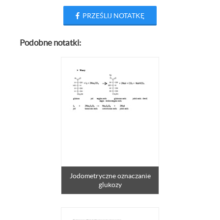
PRZEŚLIJ NOTATKĘ
Podobne notatki:
Jodometryczne oznaczanie
glukozy