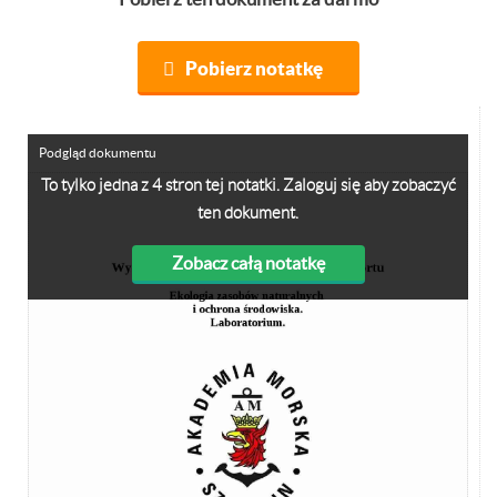
Pobierz notatkę
Podgląd dokumentu
To tylko jedna z 4 stron tej notatki. Zaloguj się aby zobaczyć
ten dokument.
Zobacz całą notatkę