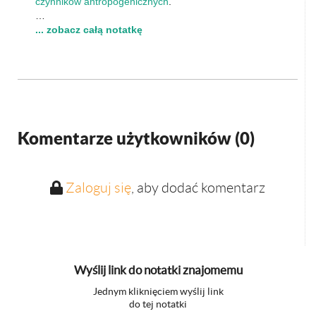
czynników antropogenicznych
.
…
... zobacz całą notatkę
Komentarze użytkowników (
0
)
Zaloguj się
, aby dodać komentarz
Wyślij link do notatki znajomemu
Jednym kliknięciem wyślij link
do tej notatki