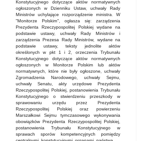
Konstytucyjnego dotyczące aktów normatywnych
ogłoszonych w Dzienniku Ustaw, uchwały Rady
Ministrów uchylające rozporządzenie ministra. W
"Monitorze Polskim", ogłasza się: zarządzenia
Prezydenta Rzeczypospolitej Polskiej wydane na
podstawie ustawy, uchwały Rady Ministrów i
zarządzenia Prezesa Rady Ministrów, wydane na
podstawie ustawy, teksty jednolite aktów
określonych w pkt 1 i 2, orzeczenia Trybunału
Konstytucyjnego dotyczące aktów normatywnych
ogłoszonych w Monitorze Polskim lub aktów
normatywnych, które nie były ogłoszone, uchwały
Zgromadzenia Narodowego, uchwały Sejmu,
uchwały Senatu, akty urzędowe Prezydenta
Rzeczypospolitej Polskiej, postanowienia Trybunału
Konstytucyjnego o stwierdzeniu przeszkody w
sprawowaniu urzędu przez Prezydenta
Rzeczypospolitej Polskiej oraz powierzeniu
Marszałkowi Sejmu tymczasowego wykonywania
obowiązków Prezydenta Rzeczypospolitej Polskiej,
postanowienia Trybunału Konstytucyjnego w
sprawach sporów kompetencyjnych pomiędzy
centralnymi konstytucyjnymi organami państwa.
...