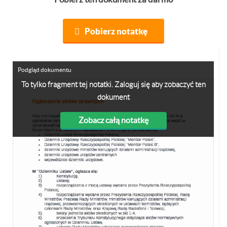
Pobierz notatkę
Podgląd dokumentu
To tylko fragment tej notatki. Zaloguj się aby zobaczyć ten
dokument
Zobacz całą notatkę