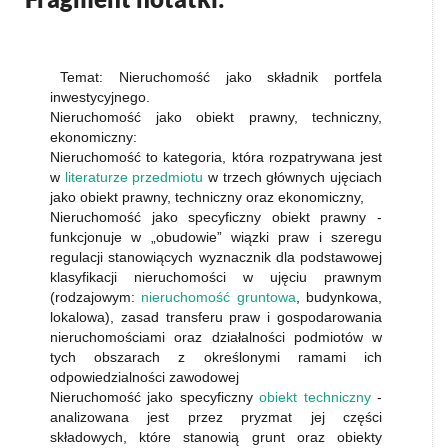
Temat: Nieruchomość jako składnik portfela
inwestycyjnego.
Nieruchomość jako obiekt prawny, techniczny,
ekonomiczny:
Nieruchomość to kategoria, która rozpatrywana jest
w
literaturze przedmiotu
w trzech głównych ujęciach
jako obiekt prawny, techniczny oraz ekonomiczny,
Nieruchomość jako specyficzny obiekt prawny -
funkcjonuje w „obudowie” wiązki praw i szeregu
regulacji stanowiących wyznacznik dla podstawowej
klasyfikacji nieruchomości w ujęciu prawnym
(rodzajowym:
nieruchomość gruntowa
, budynkowa,
lokalowa), zasad transferu praw i gospodarowania
nieruchomościami oraz działalności podmiotów w
tych obszarach z określonymi ramami ich
odpowiedzialności zawodowej
Nieruchomość jako specyficzny
obiekt techniczny
-
analizowana jest przez pryzmat jej części
składowych, które stanowią grunt oraz obiekty