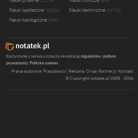
Nauki prawne
Nauki rolnicze
15054
646
Nauki społeczne
Nauki techniczne
12426
14792
Nauki teologiczne
549
Korzystanie z serwisu oznacza akceptację
regulaminu
i
polityki
prywatności
.
Polityka cookies
Prawa autorskie
Pracodawcy | Reklama
O nas
Partnerzy
Kontakt
© Copyright notatek.pl 2008 - 2026