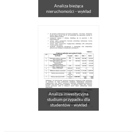
Analiza bieżąca
nieruchomości - wykład
Analiza inwestycyjna
studium przypadku dla
studentów - wykład