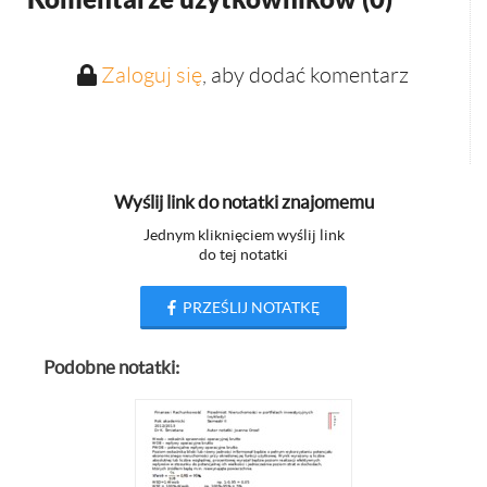
Zaloguj się
, aby dodać komentarz
Wyślij link do notatki znajomemu
Jednym kliknięciem wyślij link
do tej notatki
PRZEŚLIJ NOTATKĘ
Podobne notatki: