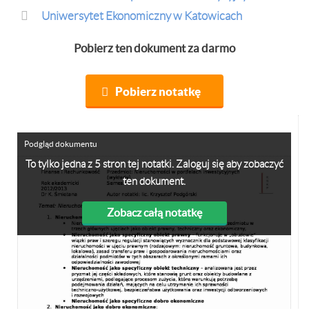
Uniwersytet Ekonomiczny w Katowicach
Pobierz ten dokument za darmo
Pobierz notatkę
Podgląd dokumentu
To tylko jedna z 5 stron tej notatki. Zaloguj się aby zobaczyć
ten dokument.
Zobacz całą notatkę