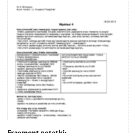
Fragment notatki: