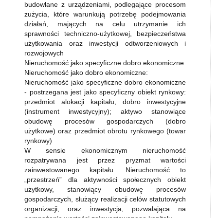
budowlane z urządzeniami, podlegające procesom
zużycia, które warunkują potrzebę podejmowania
działań, mających na celu utrzymanie ich
sprawności techniczno-użytkowej, bezpieczeństwa
użytkowania oraz inwestycji odtworzeniowych i
rozwojowych
Nieruchomość jako specyficzne dobro ekonomiczne
Nieruchomość jako dobro ekonomiczne:
Nieruchomość jako specyficzne dobro ekonomiczne
- postrzegana jest jako specyficzny obiekt rynkowy:
przedmiot alokacji kapitału, dobro inwestycyjne
(instrument inwestycyjny); aktywo stanowiące
obudowę procesów gospodarczych (dobro
użytkowe) oraz przedmiot obrotu rynkowego (towar
rynkowy)
W sensie ekonomicznym nieruchomość
rozpatrywana jest przez pryzmat wartości
zainwestowanego kapitału. Nieruchomość to
„przestrzeń” dla aktywności społecznych obiekt
użytkowy, stanowiący obudowę procesów
gospodarczych, służący realizacji celów statutowych
organizacji, oraz inwestycja, pozwalająca na