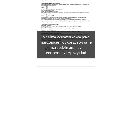
Analiza wskaźnikowa jako
najczęściej wykorzystywane
narzędzie analizy
ekonomicznej- wykład