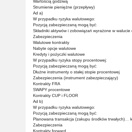
Wartością godziwą
Strumienie pieniężne (przepływy)
Ad a)
W przypadku ryzyka walutowego:
Pozycją zabezpieczaną mogą być:
Składniki aktywów i zobowiązań wyrażone w walucie 
Zabezpieczenia
Walutowe kontrakty
Nabyte opcje walutowe
Kredyty i pożyczki walutowe
W przypadku ryzyka stopy procentowej:
Pozycją zabezpieczaną mogą być:
Dłużne instrumenty o stałej stopie procentowej
Zabezpieczenia (instrument zabezpieczający)
Kontrakty FRA
SWAPY procentowe
Kontrakty CUP i FLOOR
Ad b)
W przypadku ryzyka walutowego:
Pozycją zabezpieczaną mogą być:
Planowana transakcja (zakupu środków trwałych)… k
Zabezpieczenia
Kontrakty forward