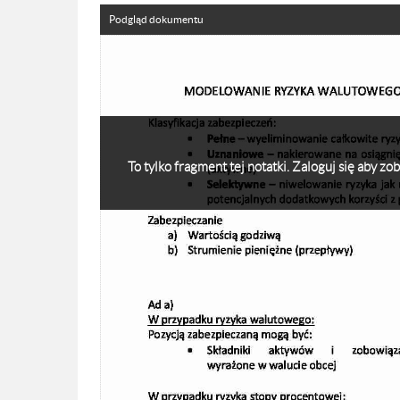
Podgląd dokumentu
To tylko fragment tej notatki. Zaloguj się aby z