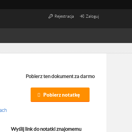
Rejestracja
Zaloguj
Pobierz ten dokument za darmo
Pobierz notatkę
ach
Wyślij link do notatki znajomemu