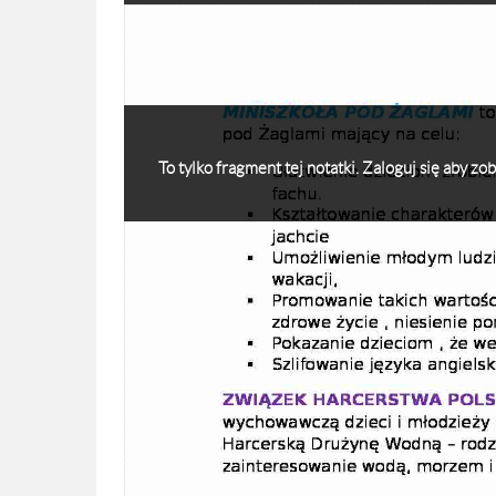
To tylko fragment tej notatki. Zaloguj się aby z