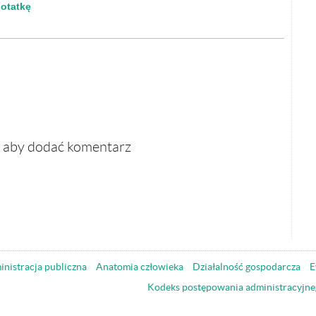
notatkę
, aby dodać komentarz
nistracja publiczna
Anatomia człowieka
Działalność gospodarcza
E
Kodeks postępowania administracyjne