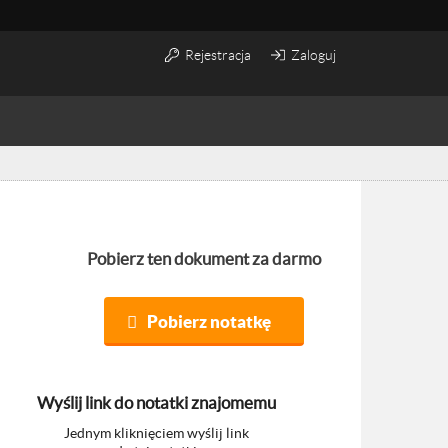
Rejestracja
Zaloguj
Pobierz ten dokument za darmo
Pobierz notatkę
Wyślij link do notatki znajomemu
Jednym kliknięciem wyślij link