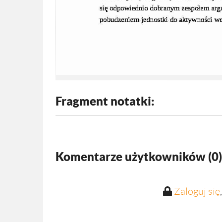
Fragment notatki:
Komentarze użytkowników (
0
)
Zaloguj się