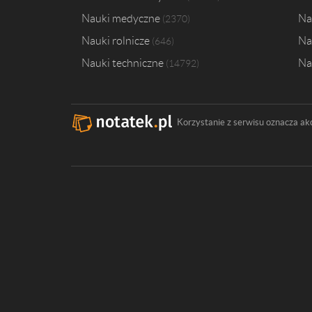
Nauki medyczne
Na
2370
Nauki rolnicze
Na
646
Nauki techniczne
Na
14792
Korzystanie z serwisu oznacza ak