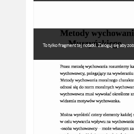
To tylko fragment tej notatki. Zaloguj się aby z