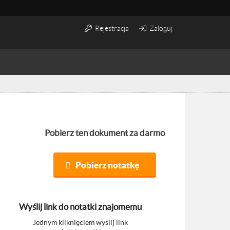
Rejestracja
Zaloguj
Pobierz ten dokument za darmo
Pobierz notatkę
Wyślij link do notatki znajomemu
Jednym kliknięciem wyślij link