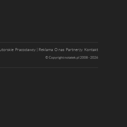
utorskie
Pracodawcy | Reklama
O nas
Partnerzy
Kontakt
© Copyright notatek.pl 2008 - 2026