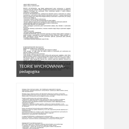
TEORIE WYCHOWANIA-
pedagogika