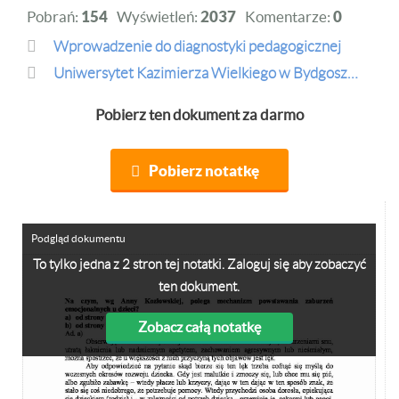
Pobrań:
154
Wyświetleń:
2037
Komentarze:
0
Wprowadzenie do diagnostyki pedagogicznej
Uniwersytet Kazimierza Wielkiego w Bydgoszczy
Pobierz ten dokument za darmo
Pobierz notatkę
Podgląd dokumentu
To tylko jedna z 2 stron tej notatki. Zaloguj się aby zobaczyć
ten dokument.
Zobacz całą notatkę