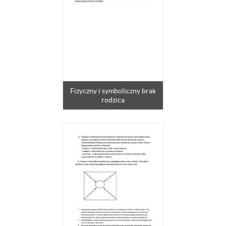
Fizyczny i symboliczny brak
rodzica