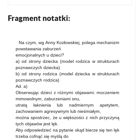
Fragment notatki:
Na czym, wg Anny Kozłowskiej, polega mechanizm
powstawania zaburzeń
emocjonalnych u dzieci?
a) od strony dziecka (model rodzica w strukturach
poznawczych dziecka)
b) od strony rodzica (model dziecka w strukturach
poznawczych rodzica)
Ad. a)
Obserwując dzieci z różnymi objawami: moczeniem
mimowolnym, zaburzeniami snu,
utratą łaknienia lub nadmiernym apetytem,
zachowaniem agresywnym lub nieśmiałym,
można spostrzec, że u większości z nich przyczyną
tych objawów jest lęk.
Aby odpowiedzieć na pytanie skąd bierze się ten lęk
trzeba cofnąć się myślą do