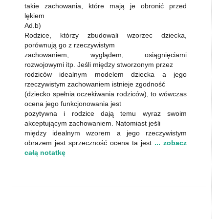
takie zachowania, które mają je obronić przed
lękiem
Ad.b)
Rodzice, którzy zbudowali wzorzec dziecka,
porównują go z rzeczywistym
zachowaniem, wyglądem, osiągnięciami
rozwojowymi itp. Jeśli między stworzonym przez
rodziców idealnym modelem dziecka a jego
rzeczywistym zachowaniem istnieje zgodność
(dziecko spełnia oczekiwania rodziców), to wówczas
ocena jego funkcjonowania jest
pozytywna i rodzice dają temu wyraz swoim
akceptującym zachowaniem. Natomiast jeśli
między idealnym wzorem a jego rzeczywistym
obrazem jest sprzeczność ocena ta jest
... zobacz
całą notatkę