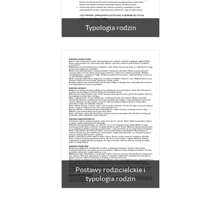
Typologia rodzin
Postawy rodzicielckie i
typologia rodzin