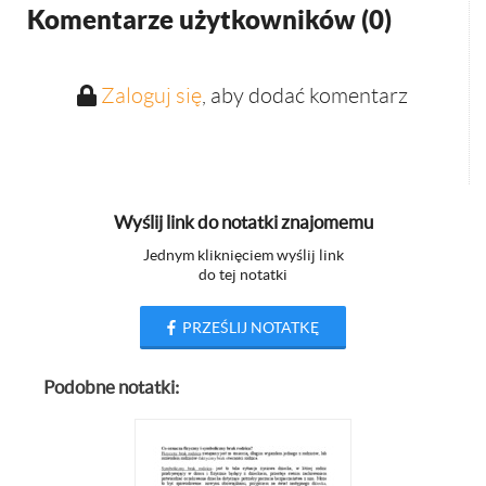
Komentarze użytkowników (
0
)
Zaloguj się
, aby dodać komentarz
Wyślij link do notatki znajomemu
Jednym kliknięciem wyślij link
do tej notatki
PRZEŚLIJ NOTATKĘ
Podobne notatki: