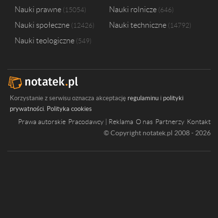
Nauki prawne
Nauki rolnicze
15054
646
Nauki społeczne
Nauki techniczne
12426
14792
Nauki teologiczne
549
Korzystanie z serwisu oznacza akceptację
regulaminu
i
polityki
prywatności
.
Polityka cookies
Prawa autorskie
Pracodawcy | Reklama
O nas
Partnerzy
Kontakt
© Copyright notatek.pl 2008 - 2026