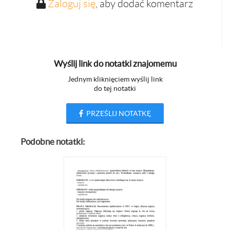
Zaloguj się
, aby dodać komentarz
Wyślij link do notatki znajomemu
Jednym kliknięciem wyślij link
do tej notatki
PRZEŚLIJ NOTATKĘ
Podobne notatki: