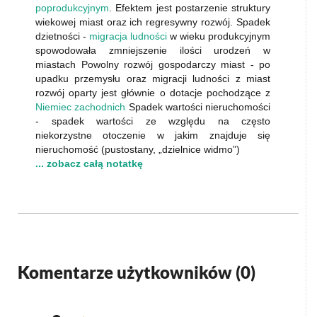
poprodukcyjnym
. Efektem jest postarzenie struktury
wiekowej miast oraz ich regresywny rozwój. Spadek
dzietności -
migracja ludności
w wieku produkcyjnym
spowodowała zmniejszenie ilości urodzeń w
miastach Powolny rozwój gospodarczy miast - po
upadku przemysłu oraz migracji ludności z miast
rozwój oparty jest głównie o dotacje pochodzące z
Niemiec zachodnich
Spadek wartości nieruchomości
- spadek wartości ze względu na często
niekorzystne otoczenie w jakim znajduje się
nieruchomość (pustostany, „dzielnice widmo”)
... zobacz całą notatkę
Komentarze użytkowników (
0
)