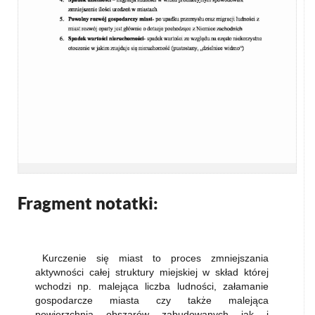
Fragment notatki:
Kurczenie się miast to proces zmniejszania
aktywności całej struktury miejskiej w skład której
wchodzi np. malejąca liczba ludności, załamanie
gospodarcze miasta czy także malejąca
powierzchnia obszarów zabudowanych jak i