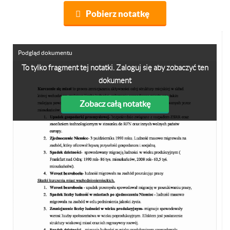
Pobierz notatkę
Podgląd dokumentu
To tylko fragment tej notatki. Zaloguj się aby zobaczyć ten
dokument
Zobacz całą notatkę