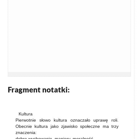
Fragment notatki:
Kultura
Pierwotnie słowo kultura oznaczało uprawę roli.
Obecnie kultura jako zjawisko społeczne ma trzy
znaczenia:
dobre wychowanie, maniery, moralność