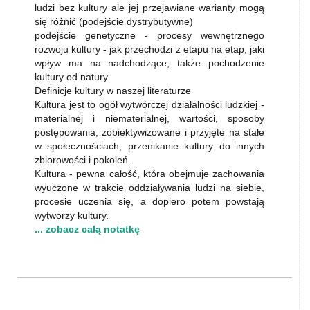
ludzi bez kultury ale jej przejawiane warianty mogą
się różnić (podejście dystrybutywne)
podejście genetyczne - procesy wewnętrznego
rozwoju kultury - jak przechodzi z etapu na etap, jaki
wpływ ma na nadchodzące; także pochodzenie
kultury od natury
Definicje kultury w naszej literaturze
Kultura jest to ogół wytwórczej działalności ludzkiej -
materialnej i niematerialnej, wartości, sposoby
postępowania, zobiektywizowane i przyjęte na stałe
w społecznościach; przenikanie kultury do innych
zbiorowości i pokoleń.
Kultura - pewna całość, która obejmuje zachowania
wyuczone w trakcie oddziaływania ludzi na siebie,
procesie uczenia się, a dopiero potem powstają
wytworzy kultury.
... zobacz całą notatkę