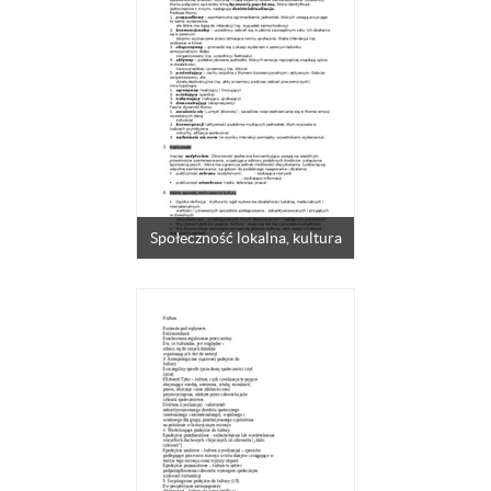
Społeczność lokalna, kultura