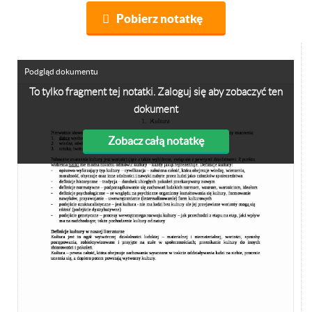
Pobierz notatkę
Podgląd dokumentu
To tylko fragment tej notatki. Zaloguj się aby zobaczyć ten
dokument
Zobacz całą notatkę