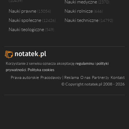
10439
Nauki medyczne
2370
Nauki prawne
Nauki rolnicze
15054
646
Nauki społeczne
Nauki techniczne
12426
14792
Nauki teologiczne
549
Korzystanie z serwisu oznacza akceptację
regulaminu
i
polityki
prywatności
.
Polityka cookies
Prawa autorskie
Pracodawcy | Reklama
O nas
Partnerzy
Kontakt
© Copyright notatek.pl 2008 - 2026