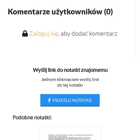
Komentarze użytkowników (
0
)
Zaloguj się
, aby dodać komentarz
Wyślij link do notatki znajomemu
Jednym kliknięciem wyślij link
do tej notatki
PRZEŚLIJ NOTATKĘ
Podobne notatki: