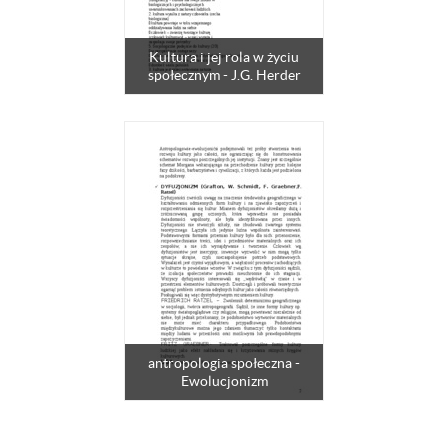
Kultura i jej rola w życiu
społecznym - J.G. Herder
antropologia społeczna -
Ewolucjonizm