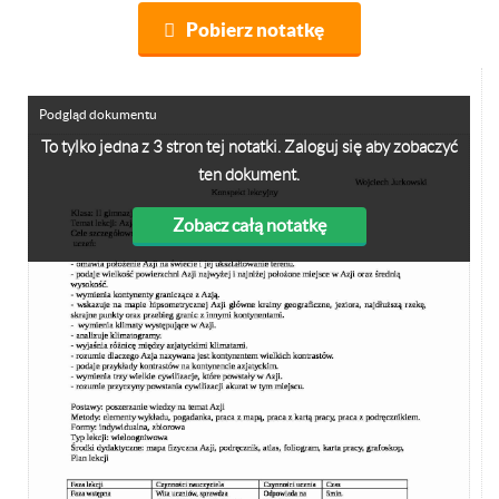
Pobierz notatkę
Podgląd dokumentu
To tylko jedna z 3 stron tej notatki. Zaloguj się aby zobaczyć
ten dokument.
Zobacz całą notatkę