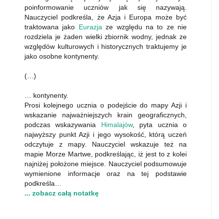
poinformowanie uczniów jak się nazywają.
Nauczyciel podkreśla, że Azja i Europa może być
traktowana jako
Eurazja
ze względu na to ze nie
rozdziela je żaden wielki zbiornik wodny, jednak ze
względów kulturowych i historycznych traktujemy je
jako osobne kontynenty.
(…)
… kontynenty.
Prosi kolejnego ucznia o podejście do mapy Azji i
wskazanie najważniejszych krain geograficznych,
podczas wskazywania
Himalajów
, pyta ucznia o
najwyższy punkt Azji i jego wysokość, którą uczeń
odczytuje z mapy. Nauczyciel wskazuje też na
mapie Morze Martwe, podkreślając, iż jest to z kolei
najniżej położone miejsce. Nauczyciel podsumowuje
wymienione informacje oraz na tej podstawie
podkreśla…
... zobacz całą notatkę