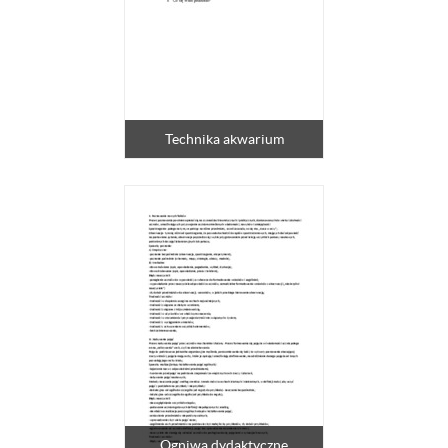
Technika akwarium
Ogniwa dydaktyczne