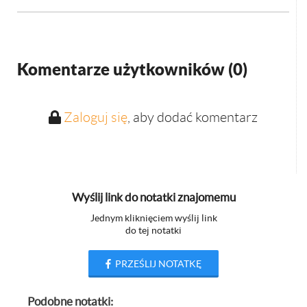
Komentarze użytkowników (
0
)
Zaloguj się
, aby dodać komentarz
Wyślij link do notatki znajomemu
Jednym kliknięciem wyślij link
do tej notatki
PRZEŚLIJ NOTATKĘ
Podobne notatki: