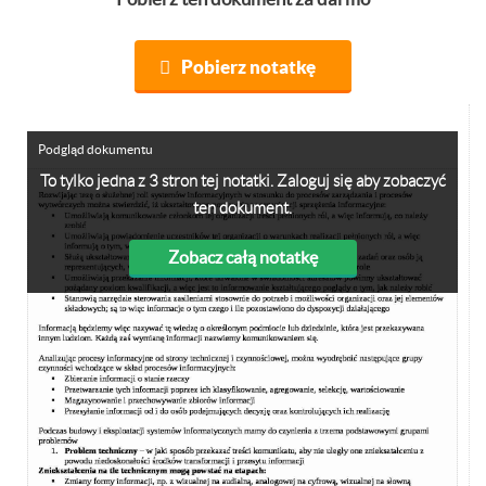
Pobierz notatkę
Podgląd dokumentu
To tylko jedna z 3 stron tej notatki. Zaloguj się aby zobaczyć
ten dokument.
Zobacz całą notatkę