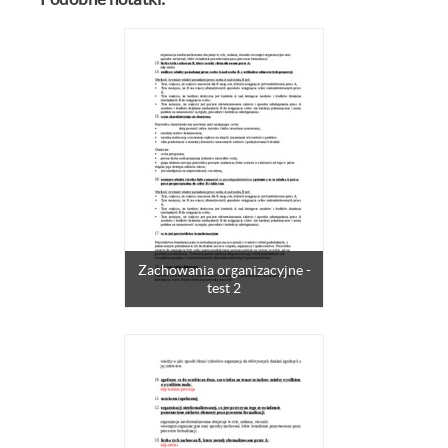
Zachowania organizacyjne -
test 2