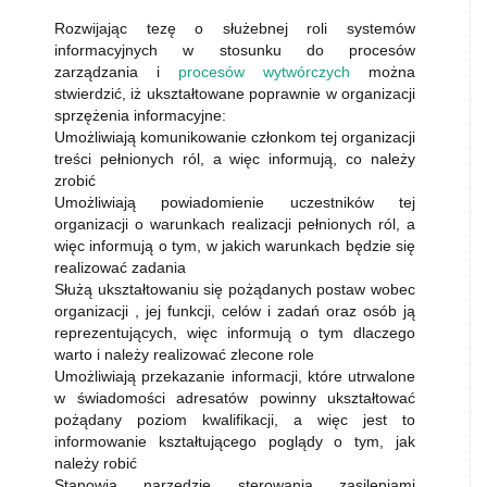
Rozwijając tezę o służebnej roli systemów
informacyjnych w stosunku do procesów
zarządzania i
procesów wytwórczych
można
stwierdzić, iż ukształtowane poprawnie w organizacji
sprzężenia informacyjne:
Umożliwiają komunikowanie członkom tej organizacji
treści pełnionych ról, a więc informują, co należy
zrobić
Umożliwiają powiadomienie uczestników tej
organizacji o warunkach realizacji pełnionych ról, a
więc informują o tym, w jakich warunkach będzie się
realizować zadania
Służą ukształtowaniu się pożądanych postaw wobec
organizacji , jej funkcji, celów i zadań oraz osób ją
reprezentujących, więc informują o tym dlaczego
warto i należy realizować zlecone role
Umożliwiają przekazanie informacji, które utrwalone
w świadomości adresatów powinny ukształtować
pożądany poziom kwalifikacji, a więc jest to
informowanie kształtującego poglądy o tym, jak
należy robić
Stanowią narzędzie sterowania zasileniami