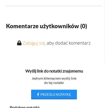
Komentarze użytkowników (
0
)
Zaloguj się
, aby dodać komentarz
Wyślij link do notatki znajomemu
Jednym kliknięciem wyślij link
do tej notatki
PRZEŚLIJ NOTATKĘ
Podobne notatki: