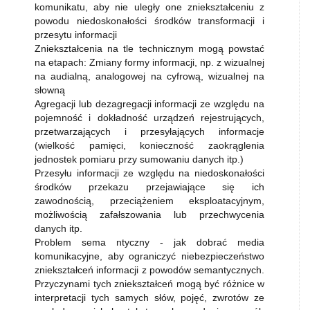
komunikatu, aby nie uległy one zniekształceniu z
powodu niedoskonałości środków transformacji i
przesytu informacji
Zniekształcenia na tle technicznym mogą powstać
na etapach: Zmiany formy informacji, np. z wizualnej
na audialną, analogowej na cyfrową, wizualnej na
słowną
Agregacji lub dezagregacji informacji ze względu na
pojemność i dokładność urządzeń rejestrujących,
przetwarzających i przesyłających informacje
(wielkość pamięci, konieczność zaokrąglenia
jednostek pomiaru przy sumowaniu danych itp.)
Przesyłu informacji ze względu na niedoskonałości
środków przekazu przejawiające się ich
zawodnością, przeciążeniem eksploatacyjnym,
możliwością zafałszowania lub przechwycenia
danych itp.
Problem sema ntyczny - jak dobrać media
komunikacyjne, aby ograniczyć niebezpieczeństwo
zniekształceń informacji z powodów semantycznych.
Przyczynami tych zniekształceń mogą być różnice w
interpretacji tych samych słów, pojęć, zwrotów ze