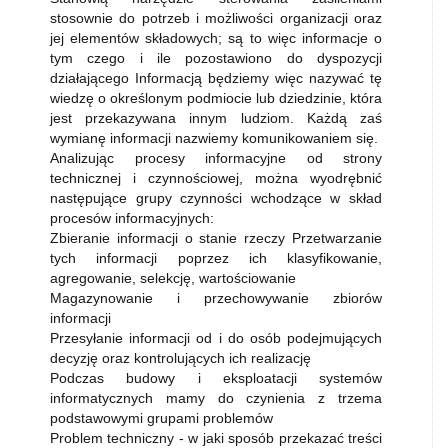
stosownie do potrzeb i możliwości organizacji oraz
jej elementów składowych; są to więc informacje o
tym czego i ile pozostawiono do dyspozycji
działającego Informacją będziemy więc nazywać tę
wiedzę o określonym podmiocie lub dziedzinie, która
jest przekazywana innym ludziom. Każdą zaś
wymianę informacji nazwiemy komunikowaniem się.
Analizując procesy informacyjne od strony
technicznej i czynnościowej, można wyodrębnić
następujące grupy czynności wchodzące w skład
procesów informacyjnych:
Zbieranie informacji o stanie rzeczy Przetwarzanie
tych informacji poprzez ich klasyfikowanie,
agregowanie, selekcję, wartościowanie
Magazynowanie i przechowywanie zbiorów
informacji
Przesyłanie informacji od i do osób podejmujących
decyzję oraz kontrolujących ich realizację
Podczas budowy i eksploatacji systemów
informatycznych mamy do czynienia z trzema
podstawowymi grupami problemów
Problem techniczny - w jaki sposób przekazać treści