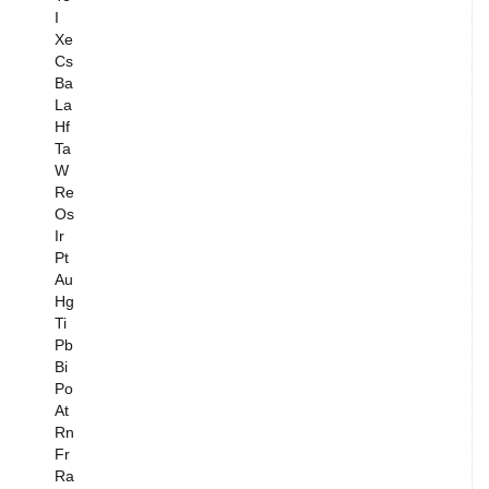
I
Xe
Cs
Ba
La
Hf
Ta
W
Re
Os
Ir
Pt
Au
Hg
Ti
Pb
Bi
Po
At
Rn
Fr
Ra