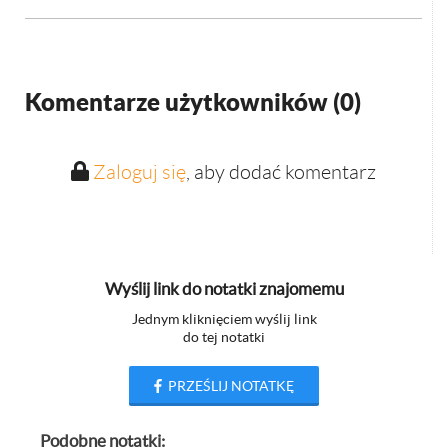
Komentarze użytkowników (
0
)
Zaloguj się
, aby dodać komentarz
Wyślij link do notatki znajomemu
Jednym kliknięciem wyślij link
do tej notatki
PRZEŚLIJ NOTATKĘ
Podobne notatki: