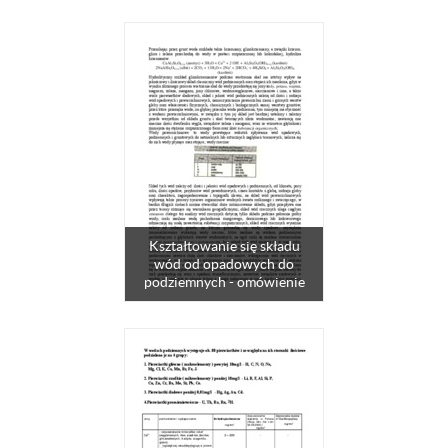
Kształtowanie się składu
wód od opadowych do
podziemnych - omówienie