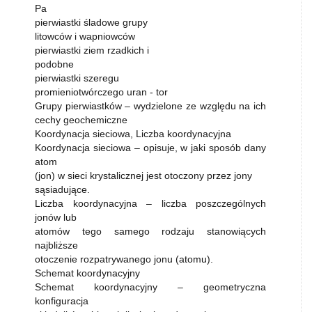
Pa
pierwiastki śladowe grupy
litowców i wapniowców
pierwiastki ziem rzadkich i
podobne
pierwiastki szeregu
promieniotwórczego uran - tor
Grupy pierwiastków – wydzielone ze względu na ich
cechy geochemiczne
Koordynacja sieciowa, Liczba koordynacyjna
Koordynacja sieciowa – opisuje, w jaki sposób dany
atom
(jon) w sieci krystalicznej jest otoczony przez jony
sąsiadujące.
Liczba koordynacyjna – liczba poszczególnych
jonów lub
atomów tego samego rodzaju stanowiących
najbliższe
otoczenie rozpatrywanego jonu (atomu).
Schemat koordynacyjny
Schemat koordynacyjny – geometryczna
konfiguracja