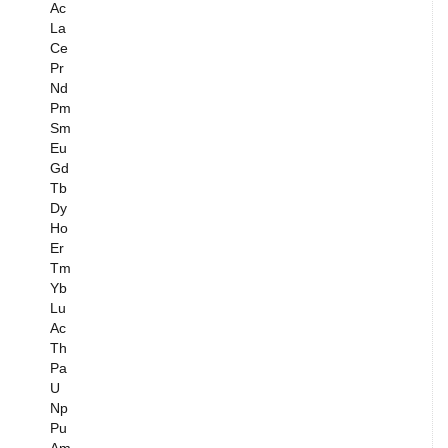
Ac
La
Ce
Pr
Nd
Pm
Sm
Eu
Gd
Tb
Dy
Ho
Er
Tm
Yb
Lu
Ac
Th
Pa
U
Np
Pu
Am