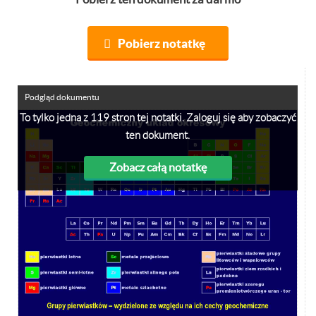
Pobierz notatkę
Podgląd dokumentu
To tylko jedna z 119 stron tej notatki. Zaloguj się aby zobaczyć
ten dokument.
Zobacz całą notatkę