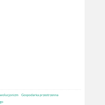
wolucjonizm
Gospodarka przestrzenna
go