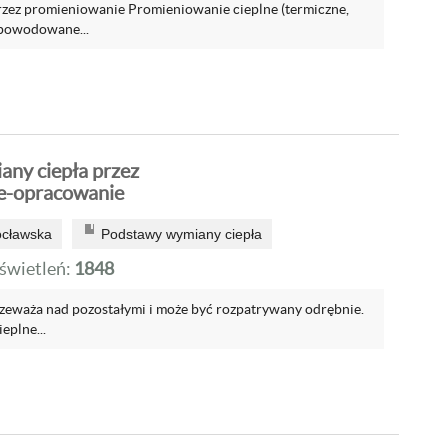
zez promieniowanie Promieniowanie cieplne (termiczne,
powodowane...
ny ciepła przez
e-opracowanie
ocławska
Podstawy wymiany ciepła
wietleń:
1848
zeważa nad pozostałymi i może być rozpatrywany odrębnie.
eplne...