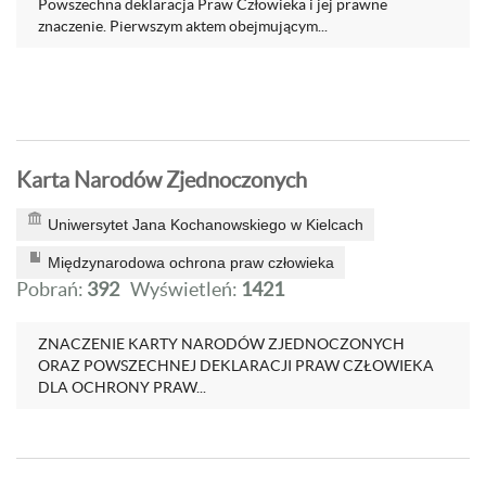
Powszechna deklaracja Praw Człowieka i jej prawne
znaczenie. Pierwszym aktem obejmującym...
Karta Narodów Zjednoczonych
Uniwersytet Jana Kochanowskiego w Kielcach
Międzynarodowa ochrona praw człowieka
Pobrań:
392
Wyświetleń:
1421
ZNACZENIE KARTY NARODÓW ZJEDNOCZONYCH
ORAZ POWSZECHNEJ DEKLARACJI PRAW CZŁOWIEKA
DLA OCHRONY PRAW...