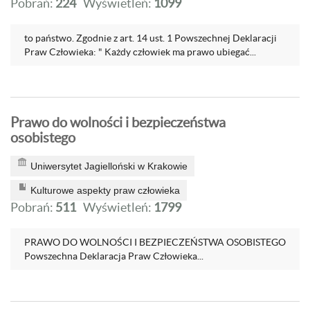
Pobrań:
224
Wyświetleń:
1099
to państwo. Zgodnie z art. 14 ust. 1 Powszechnej Deklaracji
Praw Człowieka: " Każdy człowiek ma prawo ubiegać...
Prawo do wolności i bezpieczeństwa
osobistego
Uniwersytet Jagielloński w Krakowie
Kulturowe aspekty praw człowieka
Pobrań:
511
Wyświetleń:
1799
PRAWO DO WOLNOŚCI I BEZPIECZEŃSTWA OSOBISTEGO
Powszechna Deklaracja Praw Człowieka...