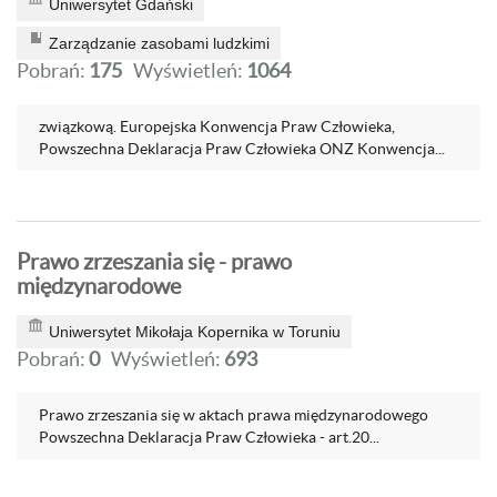
Uniwersytet Gdański
Zarządzanie zasobami ludzkimi
Pobrań:
175
Wyświetleń:
1064
związkową. Europejska Konwencja Praw Człowieka,
Powszechna Deklaracja Praw Człowieka ONZ Konwencja...
Prawo zrzeszania się - prawo
międzynarodowe
Uniwersytet Mikołaja Kopernika w Toruniu
Pobrań:
0
Wyświetleń:
693
Prawo zrzeszania się w aktach prawa międzynarodowego
Powszechna Deklaracja Praw Człowieka - art.20...