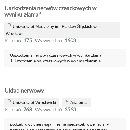
Uszkodzenia nerwów czaszkowych w
wyniku złamań
Uniwersytet Medyczny im. Piastów Śląskich we
Wrocławiu
Pobrań:
175
Wyświetleń:
1603
Uszkodzenia nerwów czaszkowych w wyniku złamań
1.Uszkodzenie nn. czaszkowych w wyniku złamania...
Układ nerwowy
Uniwersytet Wrocławski
Anatomia
Pobrań:
763
Wyświetleń:
3563
podżebrowy unerwiają mięśnie międzyżebrowe i ściany