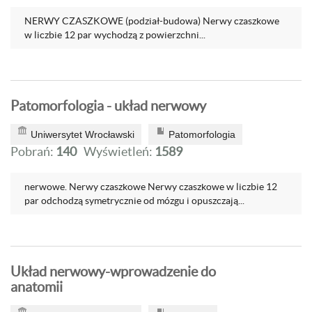
NERWY CZASZKOWE (podział-budowa) Nerwy czaszkowe
w liczbie 12 par wychodzą z powierzchni...
Patomorfologia - układ nerwowy
Uniwersytet Wrocławski
Patomorfologia
Pobrań:
140
Wyświetleń:
1589
nerwowe. Nerwy czaszkowe Nerwy czaszkowe w liczbie 12
par odchodzą symetrycznie od mózgu i opuszczają...
Układ nerwowy-wprowadzenie do
anatomii