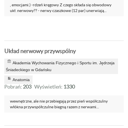
, emocjami.) -rdzeń kręgowy Z czego składa się obwodowy
ukł. nerwowy?? - nerwy czaszkowe (12 par) unerwiają...
Układ nerwowy przywspólny
Akademia Wychowania Fizycznego i Sportu im. Jędrzeja
Śniadeckiego w Gdańsku
Anatomia
Pobrań:
203
Wyświetleń:
1330
wewnętrzne, ale nie przebiegają przez pień współczulny
włókna przywspółczulne biegną razem z nerwami...