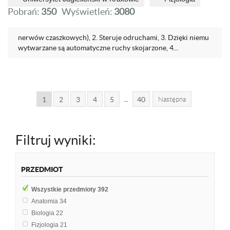
Pobrań:
350
Wyświetleń:
3080
nerwów czaszkowych), 2. Steruje odruchami, 3. Dzięki niemu
wytwarzane są automatyczne ruchy skojarzone, 4...
...
1
2
3
4
5
40
Następna
Filtruj wyniki:
PRZEDMIOT
Wszystkie przedmioty
392
Anatomia
34
Biologia
22
Fizjologia
21