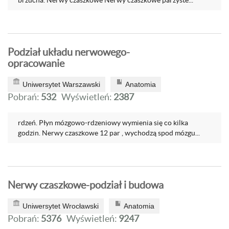
brzucha. Nerwy czaszkowe Nerwy czaszkowe parzyste...
Podział układu nerwowego-
opracowanie
Uniwersytet Warszawski
Anatomia
Pobrań:
532
Wyświetleń:
2387
rdzeń. Płyn mózgowo-rdzeniowy wymienia się co kilka
godzin. Nerwy czaszkowe 12 par , wychodzą spod mózgu...
Nerwy czaszkowe-podział i budowa
Uniwersytet Wrocławski
Anatomia
Pobrań:
5376
Wyświetleń:
9247