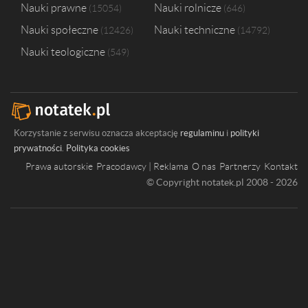
Nauki prawne
Nauki rolnicze
15054
646
Nauki społeczne
Nauki techniczne
12426
14792
Nauki teologiczne
549
Korzystanie z serwisu oznacza akceptację
regulaminu
i
polityki
prywatności
.
Polityka cookies
Prawa autorskie
Pracodawcy | Reklama
O nas
Partnerzy
Kontakt
© Copyright notatek.pl 2008 - 2026