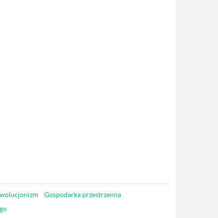
wolucjonizm
Gospodarka przestrzenna
go