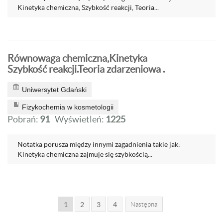
Kinetyka chemiczna, Szybkość reakcji, Teoria...
Równowaga chemiczna,Kinetyka
Szybkość reakcji.Teoria zdarzeniowa .
Uniwersytet Gdański
Fizykochemia w kosmetologii
Pobrań:
91
Wyświetleń:
1225
Notatka porusza między innymi zagadnienia takie jak:
Kinetyka chemiczna zajmuje się szybkością...
1
2
3
4
Następna