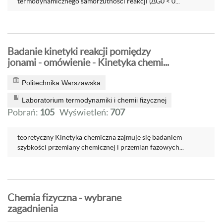
termodynamicznego samorzutności reakcji (ΔG0 < 0...
Badanie kinetyki reakcji pomiędzy
jonami - omówienie - Kinetyka chemi...
Politechnika Warszawska
Laboratorium termodynamiki i chemii fizycznej
Pobrań:
105
Wyświetleń:
707
teoretyczny Kinetyka chemiczna zajmuje się badaniem
szybkości przemiany chemicznej i przemian fazowych...
Chemia fizyczna - wybrane
zagadnienia