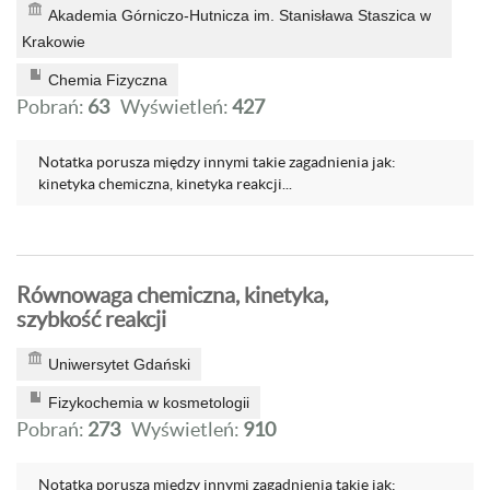
Akademia Górniczo-Hutnicza im. Stanisława Staszica w
Krakowie
Chemia Fizyczna
Pobrań:
63
Wyświetleń:
427
Notatka porusza między innymi takie zagadnienia jak:
kinetyka chemiczna, kinetyka reakcji...
Równowaga chemiczna, kinetyka,
szybkość reakcji
Uniwersytet Gdański
Fizykochemia w kosmetologii
Pobrań:
273
Wyświetleń:
910
Notatka porusza między innymi zagadnienia takie jak: