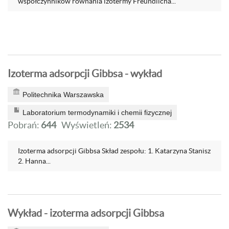
współczynników równania izotermy Freundlicha...
Izoterma adsorpcji Gibbsa - wykład
Politechnika Warszawska
Laboratorium termodynamiki i chemii fizycznej
Pobrań:
644
Wyświetleń:
2534
Izoterma adsorpcji Gibbsa Skład zespołu: 1. Katarzyna Stanisz
2. Hanna...
Wykład - izoterma adsorpcji Gibbsa