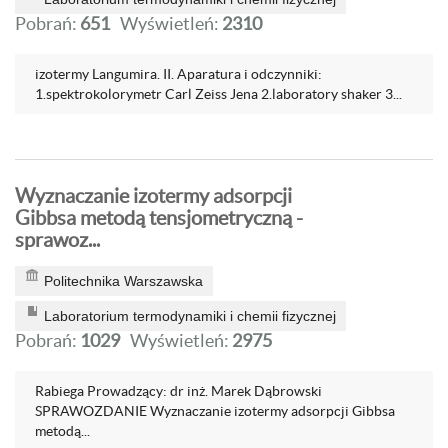
Pobrań:
651
Wyświetleń:
2310
izotermy Langumira. II. Aparatura i odczynniki:
1.spektrokolorymetr Carl Zeiss Jena 2.laboratory shaker 3...
Wyznaczanie izotermy adsorpcji
Gibbsa metodą tensjometryczną -
sprawoz...
Politechnika Warszawska
Laboratorium termodynamiki i chemii fizycznej
Pobrań:
1029
Wyświetleń:
2975
Rabiega Prowadzący: dr inż. Marek Dąbrowski
SPRAWOZDANIE Wyznaczanie izotermy adsorpcji Gibbsa
metodą...