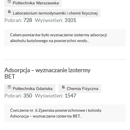
Politechnika Warszawska
Laboratorium termodynamiki i chemii fizycznej
Pobrań:
728
Wyświetleń:
3101
Celem pomiarów było wyznaczenie izotermy adsorpcji
alkoholu butylowego na powierzchni wody...
Adsorpcja – wyznaczanie izotermy
BET
Politechnika Gdańska
Chemia Fizyczna
Pobrań:
350
Wyświetleń:
1547
Ćwiczenie nr. 6 Zjawiska powierzchniowe i koloidy.
Adsorpcja – wyznaczanie izotermy BET...