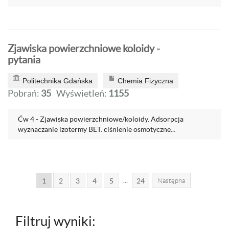
Zjawiska powierzchniowe koloidy -
pytania
Politechnika Gdańska
Chemia Fizyczna
Pobrań:
35
Wyświetleń:
1155
Ćw 4 - Zjawiska powierzchniowe/koloidy. Adsorpcja
wyznaczanie izotermy BET. ciśnienie osmotyczne...
...
1
2
3
4
5
24
Następna
Filtruj wyniki: