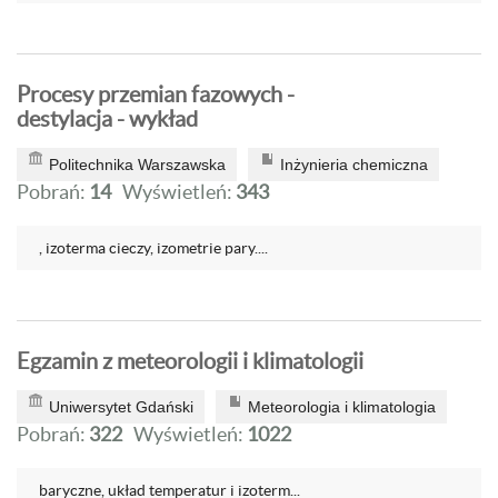
Procesy przemian fazowych -
destylacja - wykład
Politechnika Warszawska
Inżynieria chemiczna
Pobrań:
14
Wyświetleń:
343
, izoterma cieczy, izometrie pary....
Egzamin z meteorologii i klimatologii
Uniwersytet Gdański
Meteorologia i klimatologia
Pobrań:
322
Wyświetleń:
1022
baryczne, układ temperatur i izoterm...