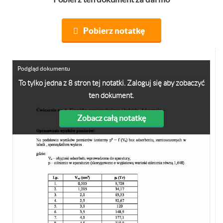
Pobierz notatkę
Podgląd dokumentu
To tylko jedna z 8 stron tej notatki. Zaloguj się aby zobaczyć
ten dokument.
Zobacz całą notatkę