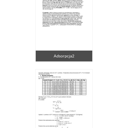
Adsorpcja2