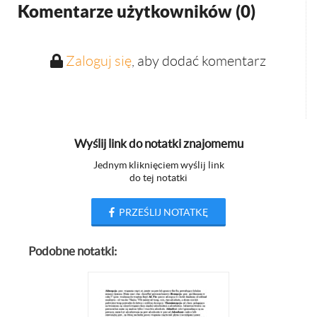
Komentarze użytkowników (
0
)
Zaloguj się
, aby dodać komentarz
Wyślij link do notatki znajomemu
Jednym kliknięciem wyślij link
do tej notatki
PRZEŚLIJ NOTATKĘ
Podobne notatki: