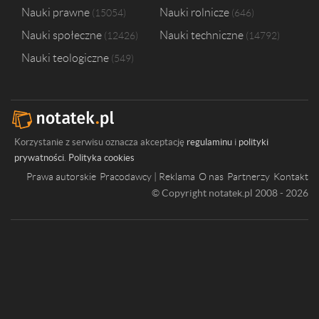
Nauki prawne
Nauki rolnicze
15054
646
Nauki społeczne
Nauki techniczne
12426
14792
Nauki teologiczne
549
Korzystanie z serwisu oznacza akceptację
regulaminu
i
polityki
prywatności
.
Polityka cookies
Prawa autorskie
Pracodawcy | Reklama
O nas
Partnerzy
Kontakt
© Copyright notatek.pl 2008 - 2026