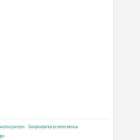
wolucjonizm
Gospodarka przestrzenna
go