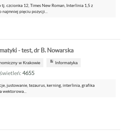
j. czcionka 12, Times New Roman, Interlinia 1,5 z
najmniej pięciu pozycji...
atyki - test, dr B. Nowarska
onomiczny w Krakowie
Informatyka
wietleń:
4655
je, justowanie, tezaurus, kerning, interlinia, grafika
a wektorowa...