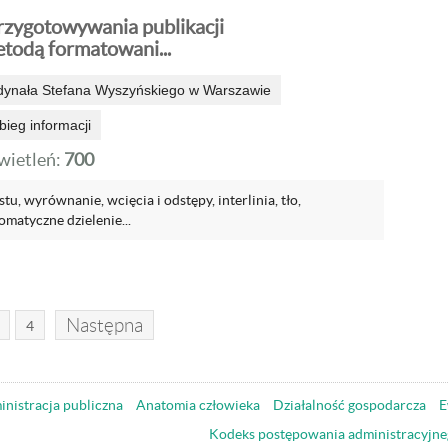
rzygotowywania publikacji
todą formatowani...
dynała Stefana Wyszyńskiego w Warszawie
bieg informacji
ietleń:
700
stu, wyrównanie, wcięcia i odstępy, interlinia, tło,
matyczne dzielenie...
Następna
4
nistracja publiczna
Anatomia człowieka
Działalność gospodarcza
E
Kodeks postępowania administracyjne