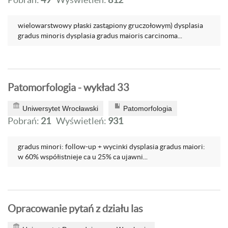
wielowarstwowy płaski zastąpiony gruczołowym) dysplasia
gradus minoris dysplasia gradus maioris carcinoma...
Patomorfologia - wykład 33
Uniwersytet Wrocławski
Patomorfologia
Pobrań:
21
Wyświetleń:
931
gradus minori: follow-up + wycinki dysplasia gradus maiori:
w 60% współistnieje ca u 25% ca ujawni...
Opracowanie pytań z działu las