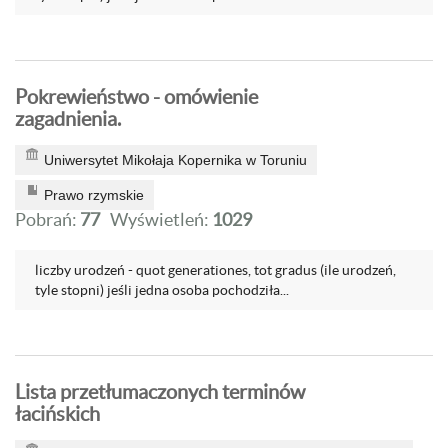
Pokrewieństwo - omówienie
zagadnienia.
Uniwersytet Mikołaja Kopernika w Toruniu
Prawo rzymskie
Pobrań:
77
Wyświetleń:
1029
liczby urodzeń - quot generationes, tot gradus (ile urodzeń,
tyle stopni) jeśli jedna osoba pochodziła...
Lista przetłumaczonych terminów
łacińskich