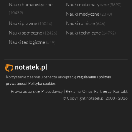
Nauki humanistyczne
Nauki matematyczne
5690
10439
Nauki medyczne
2370
Nauki prawne
Nauki rolnicze
15054
646
Nauki społeczne
Nauki techniczne
12426
14792
Nauki teologiczne
549
Korzystanie z serwisu oznacza akceptację
regulaminu
i
polityki
prywatności
.
Polityka cookies
Prawa autorskie
Pracodawcy | Reklama
O nas
Partnerzy
Kontakt
© Copyright notatek.pl 2008 - 2026