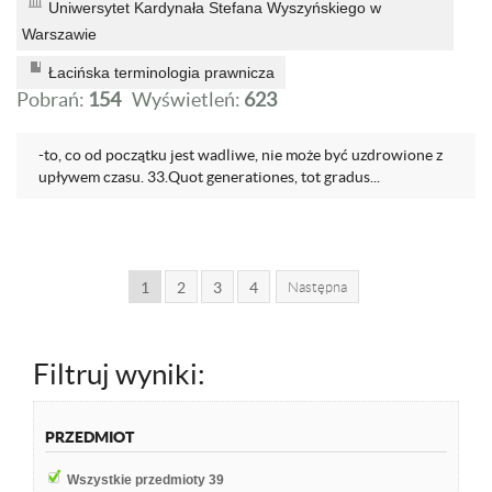
Uniwersytet Kardynała Stefana Wyszyńskiego w
Warszawie
Łacińska terminologia prawnicza
Pobrań:
154
Wyświetleń:
623
-to, co od początku jest wadliwe, nie może być uzdrowione z
upływem czasu. 33.Quot generationes, tot gradus...
1
2
3
4
Następna
Filtruj wyniki:
PRZEDMIOT
Wszystkie przedmioty
39