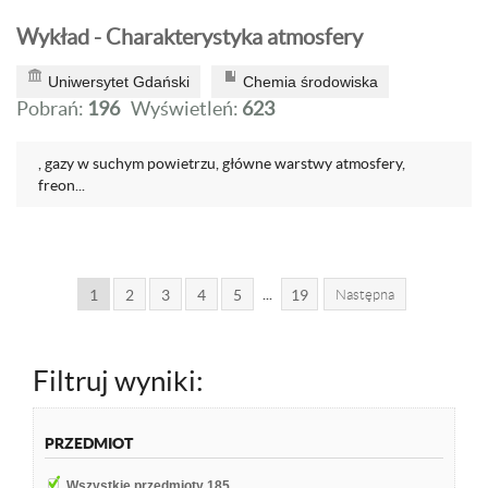
Wykład - Charakterystyka atmosfery
Uniwersytet Gdański
Chemia środowiska
Pobrań:
196
Wyświetleń:
623
, gazy w suchym powietrzu, główne warstwy atmosfery,
freon...
...
1
2
3
4
5
19
Następna
Filtruj wyniki:
PRZEDMIOT
Wszystkie przedmioty
185