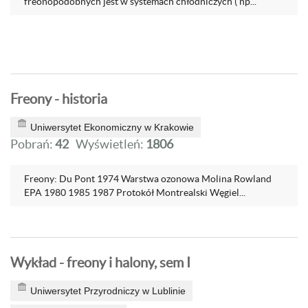
freonopodobnych jest w systemach chłodniczych ( np...
Freony - historia
Uniwersytet Ekonomiczny w Krakowie
Pobrań:
42
Wyświetleń:
1806
Freony: Du Pont 1974 Warstwa ozonowa Molina Rowland
EPA 1980 1985 1987 Protokół Montrealski Węgiel...
Wykład - freony i halony, sem I
Uniwersytet Przyrodniczy w Lublinie