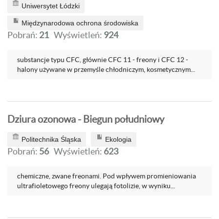
Uniwersytet Łódzki
Międzynarodowa ochrona środowiska
Pobrań:
21
Wyświetleń:
924
substancje typu CFC, głównie CFC 11 - freony i CFC 12 -
halony używane w przemyśle chłodniczym, kosmetycznym...
Dziura ozonowa - Biegun południowy
Politechnika Śląska
Ekologia
Pobrań:
56
Wyświetleń:
623
chemiczne, zwane freonami. Pod wpływem promieniowania
ultrafioletowego freony ulegają fotolizie, w wyniku...