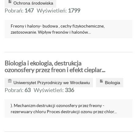
Ochrona środowiska
Pobrań:
147
Wyświetleń:
1799
Freony i halony- budowa , cechy fizykochemiczne,
zastosowanie. Wpływ freonów i halonów...
Biologia i ekologia, destrukcja
ozonosfery przez freon i efekt cieplar...
Uniwersytet Przyrodniczy we Wrocławiu
Biologia
Pobrań:
63
Wyświetleń:
336
). Mechanizm destrukcji ozonosfery przez freony -
rezerwuary chloru Proces destrukcji ozonu przez chlor...