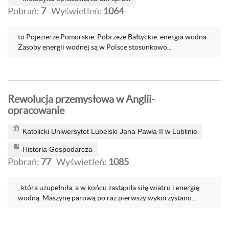
Pobrań:
7
Wyświetleń:
1064
to Pojezierze Pomorskie, Pobrzeże Bałtyckie. energia wodna -
Zasoby energii wodnej są w Polsce stosunkowo...
Rewolucja przemysłowa w Anglii-
opracowanie
Katolicki Uniwersytet Lubelski Jana Pawła II w Lublinie
Historia Gospodarcza
Pobrań:
77
Wyświetleń:
1085
, która uzupełniła, a w końcu zastąpiła siłę wiatru i energię
wodną. Maszynę parową po raz pierwszy wykorzystano...