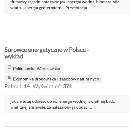
tłumaczy zagadnienia takie jak: energia wodna, biomasa, siła
wiatru, energia geotermiczna. Prezentacja...
Surowce energetyczne w Polsce -
wykład
Politechnika Warszawska
Ekonomika środowiska i zasobów naturalnych
Pobrań:
14
Wyświetleń:
371
jak się tutaj odnieść do np. energii wodnej, świetlnej bądź
wietrznej ale myślę, że należałoby ją dodać. ...