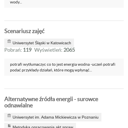
wody...
Scenariusz zajęć
Uniwersytet Śląski w Katowicach
Pobrań:
119
Wyświetleń:
2065
potrafi wytłumaczyc co to jest energia wodna -uczeń potrafi
podać przykłady działań, które mogą wpłynąć...
Alternatywne źródła energii - surowce
odnawialne
Uniwersytet im. Adama Mickiewicza w Poznaniu
Metodyka opracowania akt spraw