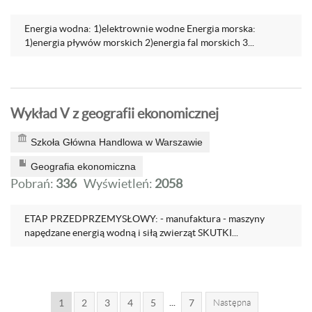
Energia wodna: 1)elektrownie wodne Energia morska:
1)energia pływów morskich 2)energia fal morskich 3...
Wykład V z geografii ekonomicznej
Szkoła Główna Handlowa w Warszawie
Geografia ekonomiczna
Pobrań:
336
Wyświetleń:
2058
ETAP PRZEDPRZEMYSŁOWY: - manufaktura - maszyny
napędzane energią wodną i siłą zwierząt SKUTKI...
...
1
2
3
4
5
7
Następna