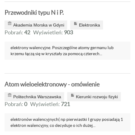
Przewodniki typu N i P.
Akademia Morska w Gdyni
Elektronika
Pobrań:
42
Wyświetleń:
903
elektrony walencyjne. Poszczególne atomy germanu lub
krzemu łączą się w kryształy za pomocą czterech...
Atom wieloelektronowy - omówienie
Politechnika Warszawska
Kierunki rozwoju fizyki
Pobrań:
0
Wyświetleń:
721
elektronów walencyjnych( np pierwiastki I grupy posiadają 1
elektron walencyjny, co decyduje o ich dużej...