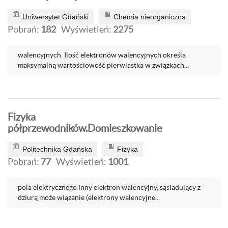
Uniwersytet Gdański
Chemia nieorganiczna
Pobrań:
182
Wyświetleń:
2275
walencyjnych. Ilość elektronów walencyjnych określa
maksymalną wartościowość pierwiastka w związkach...
Fizyka
półprzewodników.Domieszkowanie
Politechnika Gdańska
Fizyka
Pobrań:
77
Wyświetleń:
1001
pola elektrycznego inny elektron walencyjny, sąsiadujący z
dziurą może wiązanie (elektrony walencyjne...