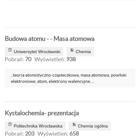
Budowa atomu - - Masa atomowa
Uniwersytet Wrocławski
Chemia
Pobrań:
70
Wyświetleń:
938
, teoria atomistyczno-cząsteczkowa, masa atomowa, powłoki
elektronowe, atom, elektrony walencyjne....
Kystalochemia- prezentacja
Politechnika Wrocławska
Chemia ogólna
Pobrań:
203
Wyświetleń:
658