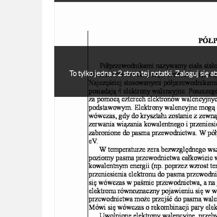
To tylko jedna z 2 stron tej notatki. Zaloguj się