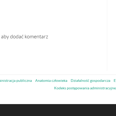
, aby dodać komentarz
nistracja publiczna
Anatomia człowieka
Działalność gospodarcza
E
Kodeks postępowania administracyjne