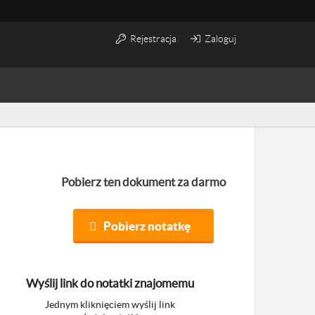
Rejestracja
Zaloguj
Pobierz ten dokument za darmo
Pobierz notatkę
Wyślij link do notatki znajomemu
Jednym kliknięciem wyślij link