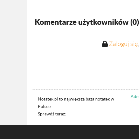
Komentarze użytkowników (
0
)
Zaloguj się
Admi
Notatek.pl to największa baza notatek w
Polsce.
Sprawdź teraz: