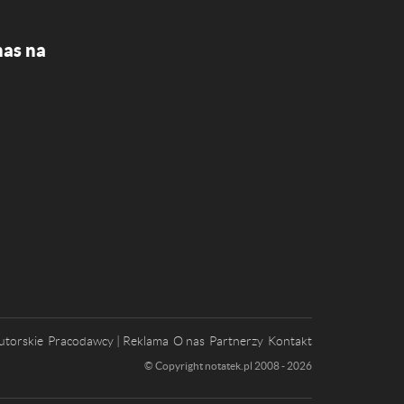
nas na
utorskie
Pracodawcy | Reklama
O nas
Partnerzy
Kontakt
© Copyright notatek.pl 2008 - 2026