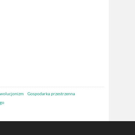
wolucjonizm
Gospodarka przestrzenna
go