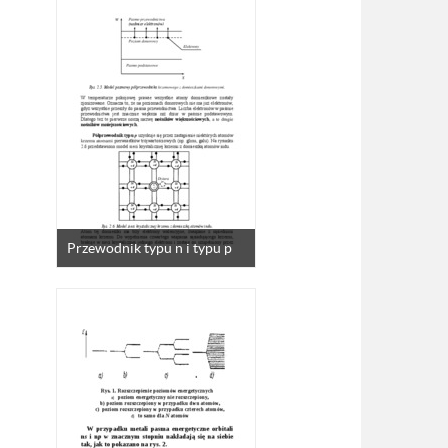
Przewodnik typu n i typu p