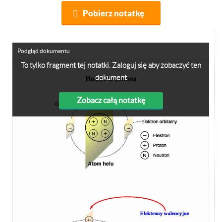
Pobierz notatkę
Podgląd dokumentu
To tylko fragment tej notatki. Zaloguj się aby zobaczyć ten
dokument
Zobacz całą notatkę