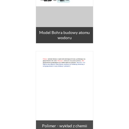
Model Bohra budowy atomu
wodoru
Polimer - wykład z chemii