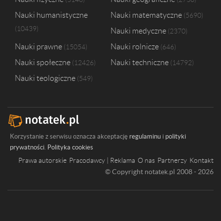
Nauki humanistyczne
Nauki matematyczne
5690
10439
Nauki medyczne
2370
Nauki prawne
Nauki rolnicze
15054
646
Nauki społeczne
Nauki techniczne
12426
14792
Nauki teologiczne
549
Korzystanie z serwisu oznacza akceptację
regulaminu
i
polityki
prywatności
.
Polityka cookies
Prawa autorskie
Pracodawcy | Reklama
O nas
Partnerzy
Kontakt
© Copyright notatek.pl 2008 - 2026