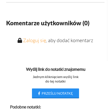
Komentarze użytkowników (
0
)
Zaloguj się
, aby dodać komentarz
Wyślij link do notatki znajomemu
Jednym kliknięciem wyślij link
do tej notatki
PRZEŚLIJ NOTATKĘ
Podobne notatki: